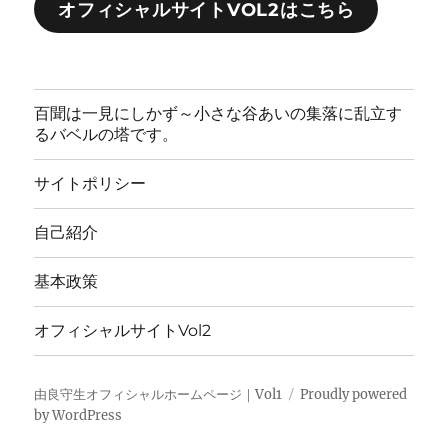
オフィシャルサイトVOL2はこちら
百聞は一見にしかず～小さな谷あいの集落に乱立す
るバベルの塔です。
サイトポリシー
自己紹介
基本政策
オフィシャルサイトVol2
由良守生オフィシャルホームページ｜Vol1
Proudly powered
by WordPress