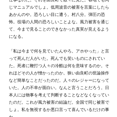
じマニュアルでしょ。低周波音の被害を言葉にしたら
あかんのや。恐ろしい目に遭う。村八分。弾圧の恐
怖。役場の人間の恐ろしいことよな。風力被害を通じ
て、今まで見ることのできなかった真実が見えるよう
になる。
「私は今まで何を見ていたんやろ。アホやった」と言
って死んだ人がいた。死んでも笑いものにされてい
た。死者に鞭打つ人々の冷酷は何を意味するのか。そ
れほどその人が憎かったのか。狭い由良町の世論操作
など簡単なことだったのだ。人々のレジャーになって
いた。人の不幸が面白い。なんと言うことだろう。日
本人には物事を考えて判断することなどなくなってい
たのだ。これが風力被害の結論だ。全国で同じ被害で
しょ。私を無視するか悪口言って喜んでいるだけの事
か。