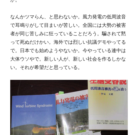
なんかツマらん、と思わないか。風力発電の低周波音
で耳鳴りがして目まいが苦しい。全国には大勢の被害
者が同じ苦しみに狂っていることだろう。騙されて黙
って死ぬだけかい。海外では烈しい抗議デモやってる
で。日本でも始めようやないか。今やっている連中は
大体ウソやで。新しい人が、新しい社会を作るしかな
い。それが希望だと思っている。