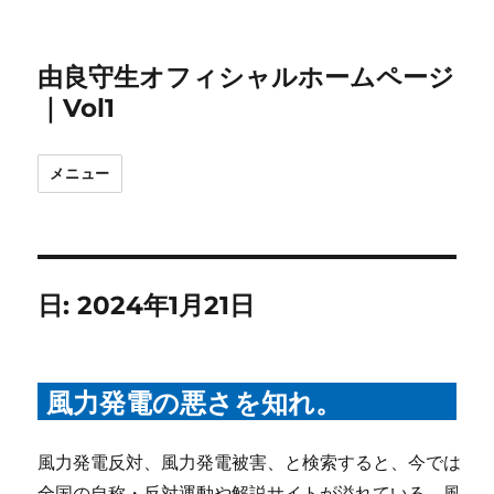
由良守生オフィシャルホームページ
｜Vol1
メニュー
日:
2024年1月21日
風力発電の悪さを知れ。
風力発電反対、風力発電被害、と検索すると、今では
全国の自称・反対運動や解説サイトが溢れている。風