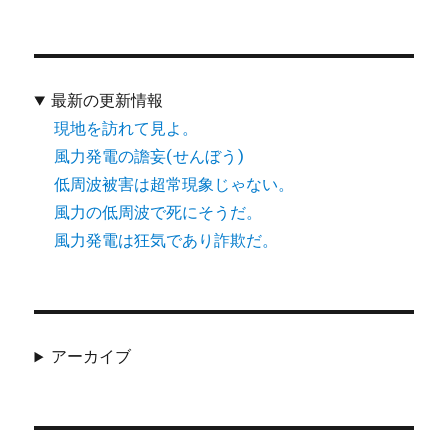
最新の更新情報
現地を訪れて見よ。
風力発電の譫妄(せんぼう)
低周波被害は超常現象じゃない。
風力の低周波で死にそうだ。
風力発電は狂気であり詐欺だ。
アーカイブ