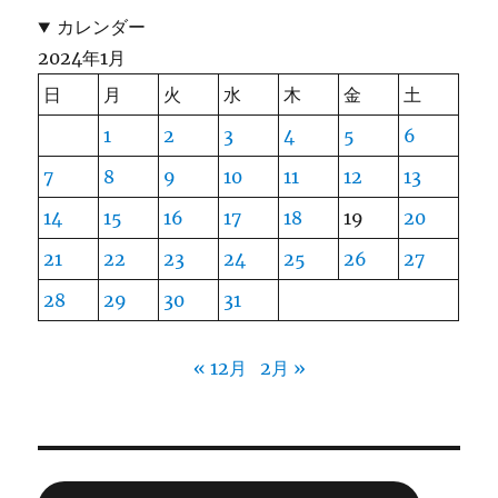
カレンダー
2024年1月
日
月
火
水
木
金
土
1
2
3
4
5
6
7
8
9
10
11
12
13
14
15
16
17
18
19
20
21
22
23
24
25
26
27
28
29
30
31
« 12月
2月 »