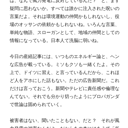
は、なんで風力発電に反対しているんだ？ と、まず
疑問に思わないか。すべては誰かに注入された呪いの
言葉だよ。それは環境運動の仲間かもしれないし、役
場のオッサンの依頼かもしれないね。いろんな言葉、
単純な物語、スローガンとして、地域の仲間としての
情報になっている。日本人て洗脳に弱いね。
今日の産経記事には、いつものエネルギー論と、ヘン
な広告が載っている。ミソもクソも一緒くたよ。その
上で、ドイツに習え、と言っているんだから、これほ
ど人をアホにした話もない。ただの広告新聞だ。これ
だけは言っておこう。新聞やテレビに責任感や倫理な
んてない。それでも分かり切ったようにプロパガンダ
で世論は固められていく。
被害者はない、聞いたこともない、だと？ それが風