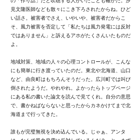
の「作り話」だと吹聴する人がいたことも確かだ。汐
見文隆医師なども散々にこき下ろされたからね。ひど
い話さ。被害者でさえ、いやいや、被害者だからこ
そ、風力被害を否定して「私たちは風力発電には反対
ではありません」と訴えるアホがたくさんいたものだ
よ。
地域対策、地域の人々の心理コントロールが、こんな
にも簡単に行き渡っていたのだ。東北や北海道、山口
など、由良町はもちろんそうだった。広川町では叫び
倒されたようだ。やれやれ。よかったらトップページ
にある私の書いた論文を読んで見てくれ。自分の意思
で、書かねばならないと思ったからカネかけてまで北
海道まで行ってきた。
誰もが完璧無視を決め込んでいる。じゃぁ、アンタ