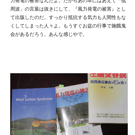
力発電の被害なんだよ。だからあの本にはあえて「低
周波」の言葉は抜きにして、『風力発電の被害』とし
て出版したのだ。すっかり抵抗する気力も人間性もな
くしてしまった人々よ。もうすぐお盆の行事で施餓鬼
会があるだろう。あんな感じやで。