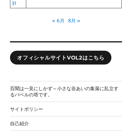
31
« 6月
8月 »
オフィシャルサイトVOL2はこちら
百聞は一見にしかず～小さな谷あいの集落に乱立す
るバベルの塔です。
サイトポリシー
自己紹介