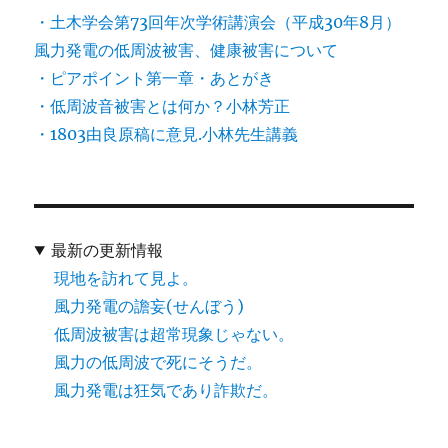
・土木学会第73回年次学術講演会（平成30年8月）
風力発電の低周波被害、健康被害について
・ピアポイント第一章・あとがき
・低周波音被害とは何か？小林芳正
・1803由良原稿に意見.小林先生講義
最新の更新情報
現地を訪れて見よ。
風力発電の譫妄(せんぼう)
低周波被害は超常現象じゃない。
風力の低周波で死にそうだ。
風力発電は狂気であり詐欺だ。