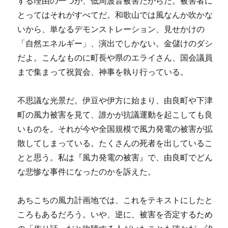
する理由の一つが、低周波音被害だからだ。被害者に
とってはそれがすべてだ。和歌山では風なんか吹かな
いから、単なるデモンストレーション、見せかけの
「自然エネルギー」、演出でしかない。金儲けのダシ
だよ。こんなものに町長や県のエライさん、国会議員
まで集まって祝賀会、神事を執り行っている。
不思議な光景だ。伊豆や伊方に始まり、由良町や下津
町の風力被害を見て、誰かが抗議運動を起こしても良
いものを。それが今や全国規模で風力発電の被害が拡
散してしまっている。たくさんの死者を出しているこ
とと思う。私は『風力発電の被害』で、由良町でどん
な悲惨な事件になったのかを訴えた。
あちこちの風力計画地では、これをテキストにしたと
ころもあるだろう。いや、逆に、被害を否定するため