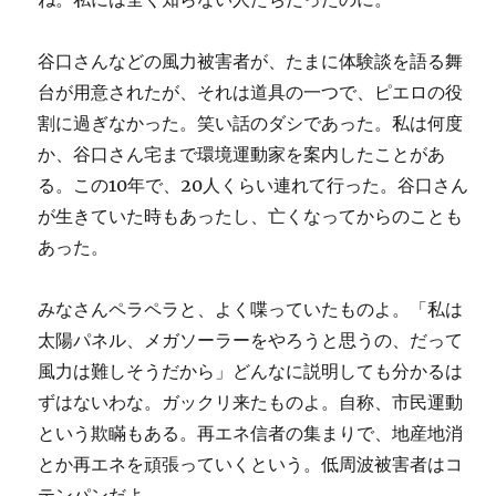
谷口さんなどの風力被害者が、たまに体験談を語る舞
台が用意されたが、それは道具の一つで、ピエロの役
割に過ぎなかった。笑い話のダシであった。私は何度
か、谷口さん宅まで環境運動家を案内したことがあ
る。この10年で、20人くらい連れて行った。谷口さん
が生きていた時もあったし、亡くなってからのことも
あった。
みなさんペラペラと、よく喋っていたものよ。「私は
太陽パネル、メガソーラーをやろうと思うの、だって
風力は難しそうだから」どんなに説明しても分かるは
ずはないわな。ガックリ来たものよ。自称、市民運動
という欺瞞もある。再エネ信者の集まりで、地産地消
とか再エネを頑張っていくという。低周波被害者はコ
テンパンだよ。