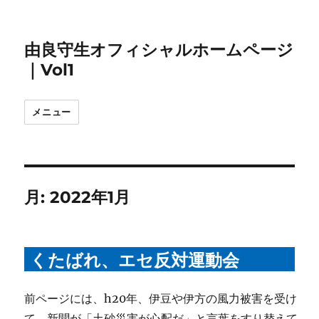
由良守生オフィシャルホームページ
｜Vol1
メニュー
月:
2022年1月
くたばれ、エセ反対運動会
前ページには、h20年、伊豆や伊方の風力被害を受け
て、新聞が「土砂災害が心配だ」と言葉をすり替えて