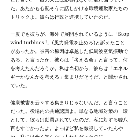
た。あたかも心配そうに話しかける環境運動家たちの
トリックよ。彼らは行政と連携していたのだ。
一度でも彼らが、海外で展開されているように「Stop
wind turbines !」(風力発電を止めろ)と訴えたこと
があったか。被害の原因は卓越した低周波空気振動で
ある、と言ったか。彼らは「考える会」と言って、何
を考えたんだろうか。私は当初から、彼らは「エネル
ギーかなんかを考える」集まりだそうだ、と聞かされ
ていた。
健康被害を云々する集まりじゃないんだ、と言うこと
だった。役場内の共通認識よ。単なる地域対策の一環
として、彼らは動員されていたのだ。私に対する嘘八
百もすごかったよ。よっぽど私を敵視していたんや
ね。私には全く知らない人たちだったのに。