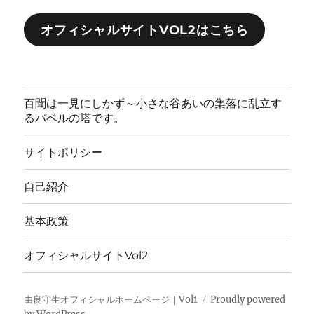
オフィシャルサイトVOL2はこちら
百聞は一見にしかず～小さな谷あいの集落に乱立す
るバベルの塔です。
サイトポリシー
自己紹介
基本政策
オフィシャルサイトVol2
由良守生オフィシャルホームページ｜Vol1
Proudly powered