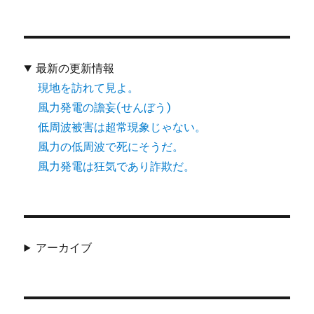
最新の更新情報
現地を訪れて見よ。
風力発電の譫妄(せんぼう)
低周波被害は超常現象じゃない。
風力の低周波で死にそうだ。
風力発電は狂気であり詐欺だ。
アーカイブ