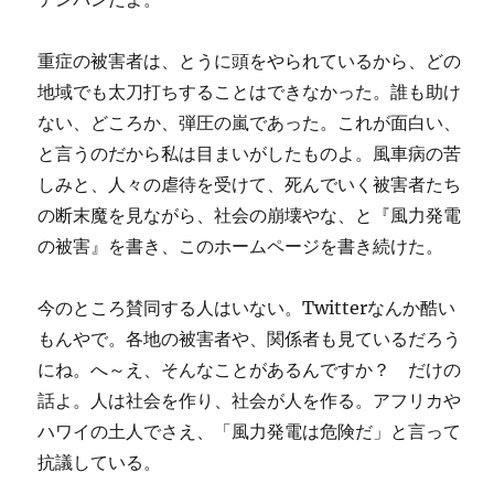
重症の被害者は、とうに頭をやられているから、どの
地域でも太刀打ちすることはできなかった。誰も助け
ない、どころか、弾圧の嵐であった。これが面白い、
と言うのだから私は目まいがしたものよ。風車病の苦
しみと、人々の虐待を受けて、死んでいく被害者たち
の断末魔を見ながら、社会の崩壊やな、と『風力発電
の被害』を書き、このホームページを書き続けた。
今のところ賛同する人はいない。Twitterなんか酷い
もんやで。各地の被害者や、関係者も見ているだろう
にね。へ～え、そんなことがあるんですか？ だけの
話よ。人は社会を作り、社会が人を作る。アフリカや
ハワイの土人でさえ、「風力発電は危険だ」と言って
抗議している。