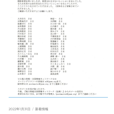
投
カ
2022年1月31日
新着情報