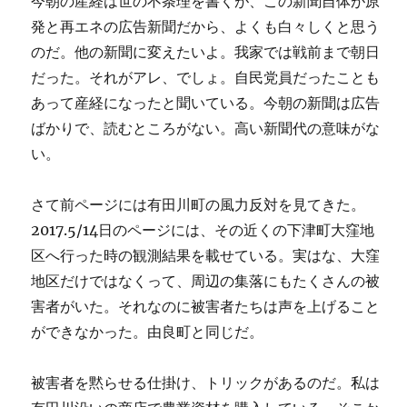
今朝の産経は世の不条理を書くが、この新聞自体が原
発と再エネの広告新聞だから、よくも白々しくと思う
のだ。他の新聞に変えたいよ。我家では戦前まで朝日
だった。それがアレ、でしょ。自民党員だったことも
あって産経になったと聞いている。今朝の新聞は広告
ばかりで、読むところがない。高い新聞代の意味がな
い。
さて前ページには有田川町の風力反対を見てきた。
2017.5/14日のページには、その近くの下津町大窪地
区へ行った時の観測結果を載せている。実はな、大窪
地区だけではなくって、周辺の集落にもたくさんの被
害者がいた。それなのに被害者たちは声を上げること
ができなかった。由良町と同じだ。
被害者を黙らせる仕掛け、トリックがあるのだ。私は