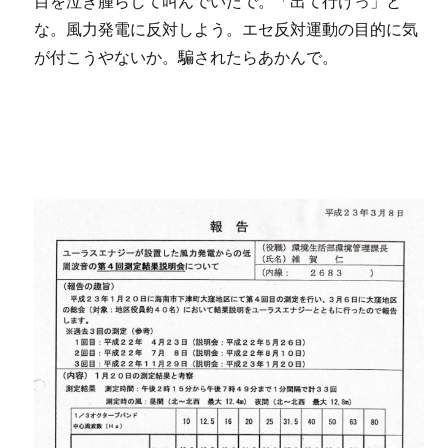
目を泣き腫らして叫んでいたで。「出て行けっ」と
な。風力発電に反対しよう。エセ反対運動の目的に気
が付こうやないか。騙されたらあかんで。