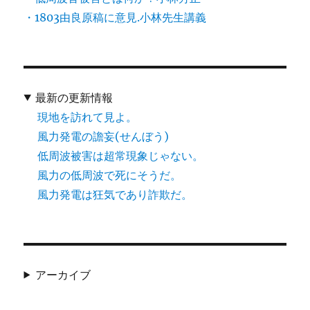
・1803由良原稿に意見.小林先生講義
最新の更新情報
現地を訪れて見よ。
風力発電の譫妄(せんぼう)
低周波被害は超常現象じゃない。
風力の低周波で死にそうだ。
風力発電は狂気であり詐欺だ。
アーカイブ