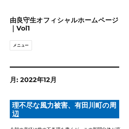
由良守生オフィシャルホームページ
｜Vol1
メニュー
月:
2022年12月
理不尽な風力被害、有田川町の周
辺