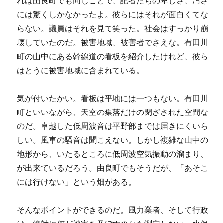
れは由良町でも同じことで、記者たちの卑しさ、汚さ
には驚くしかなかったよ。彼らにはそれが面白くてな
らない。議員はそれを見て笑った。社会はすっかり崩
壊していたのだ。被害地域、被害者でさえな。有田川
町の山中にある幹線道の看板を紹介したけれど、彼ら
はとうに被害地域に含まれている。
気が付いたかい。看板は平地には一つもない。有田川
町といいながら、天空の集落だけの閉ざされた空間な
のだ。卓越した低周波音は平野部までは届きにくいら
しい。風車の騒音は聞こえない。しかし複雑な山中の
地形から、いたるところに低周波空気振動の溜まり、
が出来ているだろう。由良町でもそうだが、「あそこ
には行けない」という畑がある。
そんなポイントができるのだ。風力業者、そして行政