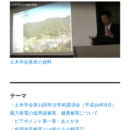
り
土木学会発表の資料
テーマ
・土木学会第73回年次学術講演会（平成30年8月）
風力発電の低周波被害、健康被害について
・ピアポイント第一章・あとがき
・低周波音被害とは何か？小林芳正