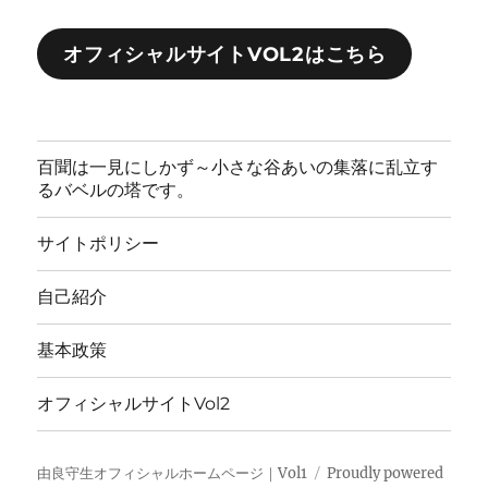
オフィシャルサイトVOL2はこちら
百聞は一見にしかず～小さな谷あいの集落に乱立す
るバベルの塔です。
サイトポリシー
自己紹介
基本政策
オフィシャルサイトVol2
由良守生オフィシャルホームページ｜Vol1
Proudly powered