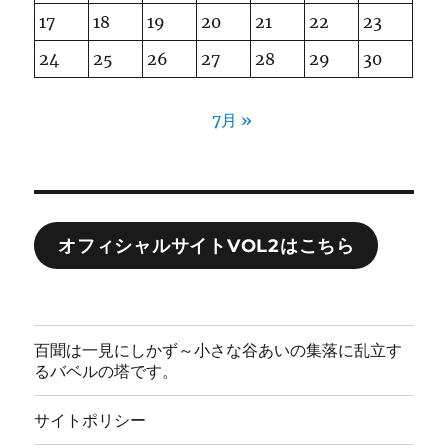
17
18
19
20
21
22
23
24
25
26
27
28
29
30
7月 »
オフィシャルサイトVOL2はこちら
百聞は一見にしかず～小さな谷あいの集落に乱立す
るバベルの塔です。
サイトポリシー