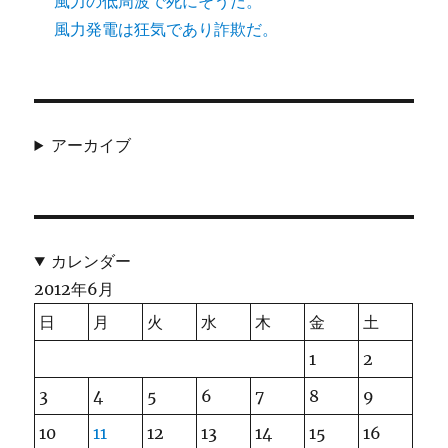
風力の低周波で死にそうだ。
風力発電は狂気であり詐欺だ。
アーカイブ
カレンダー
2012年6月
日
月
火
水
木
金
土
1
2
3
4
5
6
7
8
9
10
11
12
13
14
15
16