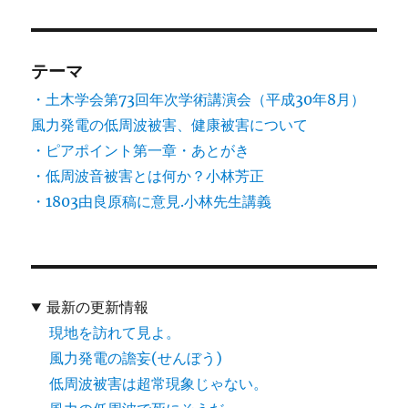
た。
へ
の
テーマ
・土木学会第73回年次学術講演会（平成30年8月）
風力発電の低周波被害、健康被害について
・ピアポイント第一章・あとがき
・低周波音被害とは何か？小林芳正
・1803由良原稿に意見.小林先生講義
最新の更新情報
現地を訪れて見よ。
風力発電の譫妄(せんぼう)
低周波被害は超常現象じゃない。