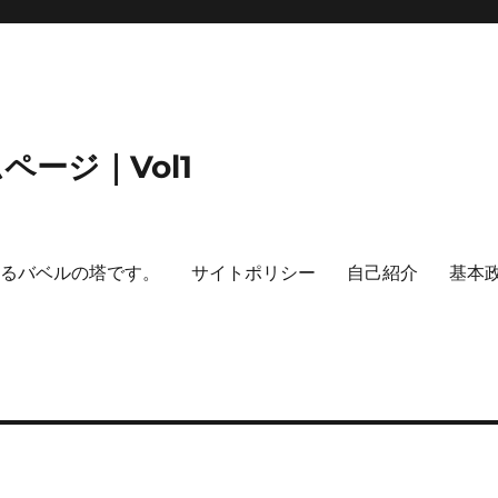
ージ｜Vol1
するバベルの塔です。
サイトポリシー
自己紹介
基本