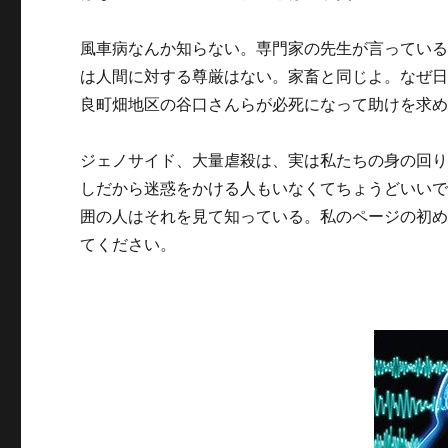
風車病なんか知らない。専門家の先生が言ってい
は人間に対する尊厳はない。家畜と同じよ。なぜ
良町畑地区の谷口さんらが必死になって助けを求
ジェノサイド、大量虐殺は、実は私たちの身の回
しだから迷惑をかける人もいなくてちょうどいい
囲の人はそれを見て知っている。私のページの初
てください。