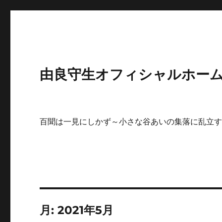
由良守生オフィシャルホームペ
百聞は一見にしかず～小さな谷あいの集落に乱立
月:
2021年5月