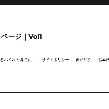
ージ｜Vol1
するバベルの塔です。
サイトポリシー
自己紹介
基本