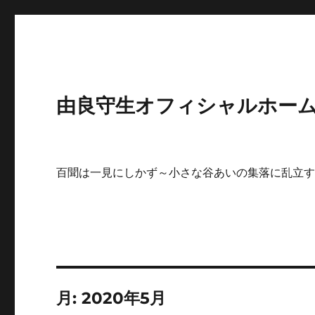
由良守生オフィシャルホームペ
百聞は一見にしかず～小さな谷あいの集落に乱立
月:
2020年5月