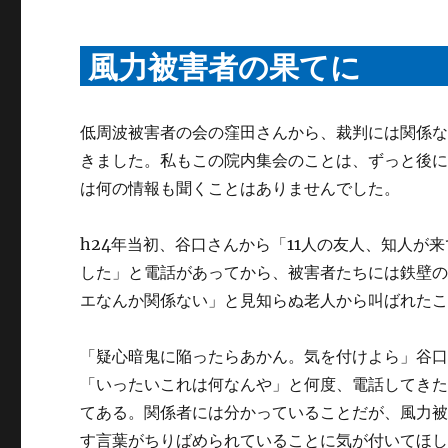
風力被害者の果てに
低周波被害者の会の窪田さんから、裁判には関係
きました。私もこの院内集会のことは、ずっと後
は何の情報も聞くことはありませんでした。
h24年当初、谷口さんから「11人の友人、知人
した」と電話があってから、被害者たちには鉄壁
エなんか関係ない」と見知らぬ老人から叫ばれた
「疑心暗鬼に陥ったらあかん。気を付けよら」谷
「いったいこれは何なんや」と何度、電話してき
てある。関係者には分かっていることだが、風力
す言葉がちりばめられていることに気が付いてほ