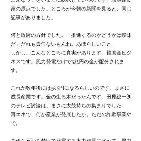
家の原点でした。ところが今朝の新聞を見ると、同じ
記事がありました。
何と政府の方針でした。「推進するのかどうかは曖昧
だ」だれも責任ないもんね。あほらしいこと。
しかし、こんなところに真実があります。補助金ビジ
ネスです。風力発電だけで3兆円の金が配分されま
す。
これが数年後には5兆円になるらしいのです。まさに
成長産業です。金の生る木だったんです。田原総一朗
のテレビ討論は、まさに太鼓持ちの集まりでした。
再エネで、何か産業が発展したか。ただの詐欺事業や
で。
高価な石油を焚いて発電する火力発電に比べて、風力