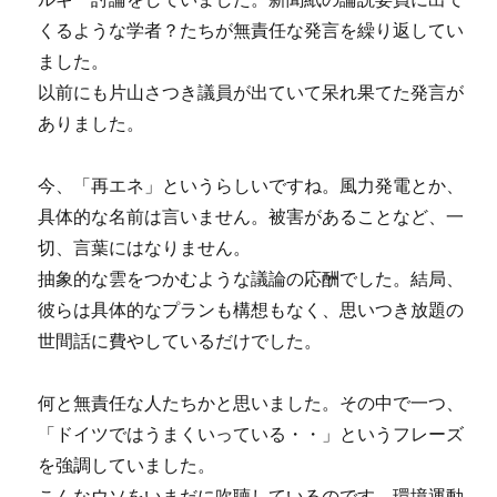
くるような学者？たちが無責任な発言を繰り返してい
ました。
以前にも片山さつき議員が出ていて呆れ果てた発言が
ありました。
今、「再エネ」というらしいですね。風力発電とか、
具体的な名前は言いません。被害があることなど、一
切、言葉にはなりません。
抽象的な雲をつかむような議論の応酬でした。結局、
彼らは具体的なプランも構想もなく、思いつき放題の
世間話に費やしているだけでした。
何と無責任な人たちかと思いました。その中で一つ、
「ドイツではうまくいっている・・」というフレーズ
を強調していました。
こんなウソをいまだに吹聴しているのです。環境運動