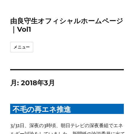
由良守生オフィシャルホームページ
｜Vol1
メニュー
月:
2018年3月
不毛の再エネ推進
3/31日、深夜の3時頃、朝日テレビの深夜番組でエネ
ルギー討論をしていました。新聞紙の論説委員に出て