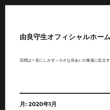
由良守生オフィシャルホームペ
百聞は一見にしかず～小さな谷あいの集落に乱立
月:
2020年1月