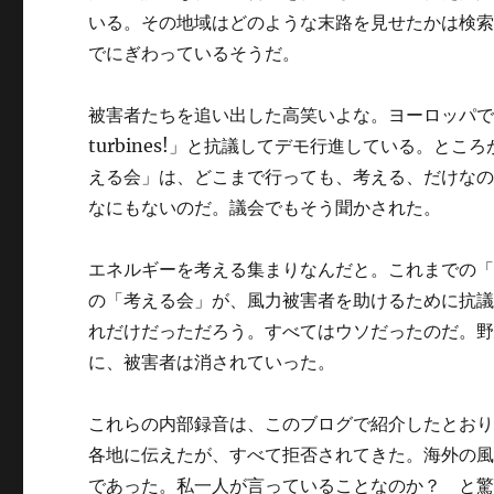
いる。その地域はどのような末路を見せたかは検
でにぎわっているそうだ。
被害者たちを追い出した高笑いよな。ヨーロッパでも
turbines!」と抗議してデモ行進している。
える会」は、どこまで行っても、考える、だけな
なにもないのだ。議会でもそう聞かされた。
エネルギーを考える集まりなんだと。これまでの
の「考える会」が、風力被害者を助けるために抗
れだけだっただろう。すべてはウソだったのだ。
に、被害者は消されていった。
これらの内部録音は、このブログで紹介したとおりだ(201
各地に伝えたが、すべて拒否されてきた。海外の
であった。私一人が言っていることなのか？ と