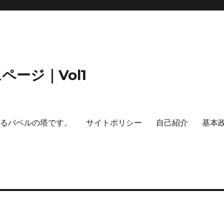
ージ｜Vol1
するバベルの塔です。
サイトポリシー
自己紹介
基本