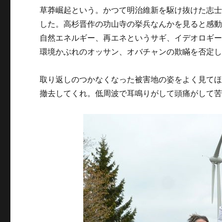
草莽崛起という。かつて明治維新を駆け抜けた志
した。高杉晋作の功山寺の挙兵なんかを見ると感
自然エネルギー、再エネというサギ、イデオロギ
環境かぶれのオッサン、オバチャンの欺瞞を否定
取り返しのつかなくなった被害地の姿をよく見てほ
撤去してくれ。低周波で耳鳴りがして頭痛がして