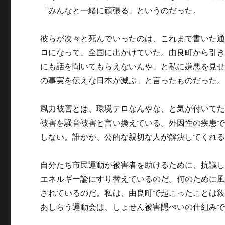
「みんなと一緒に頑張る」というのだった。
彼らが次々と死んでいったのは、これまで書いた
ロになって、全国に出かけていた。由良町から引
にも話を聞いてもらえないんや」と私に嫌悪を見
の事実を伝えな日本が滅ぶ」と言ったものだった
風力被害とは、環境テロなんやな、と気が付いて
被害を騒音被害と言い換えている。外因性の疾患
しない。誰かが、公的な親切な人が解決してくれ
自分たち市民運動が被害者を助けるために、抗議
エネルギー論にすり替えているのだ。何のために風
されているのだ。私は、由良町で起こったことは
あしらう運動会は、しょせん被害隠ぺいの仕組み