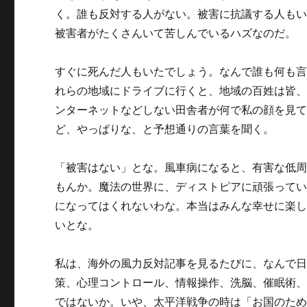
く。誰も反対する人がない。被害に抗議する人も
被害者がたくさんいて苦しんでいるハズなのだ。
すぐに死んだ人もいたでしょう。なんで誰も何も
れらの地域にドライブに行くと、地域の百姓は皆
ンターネットなどしない田舎者が何で私の顔を見
ど、やっぱりな、と予想通りの言葉を聞く。
「被害はない」とな。風車病になると、有害な低
もんか。魔法の世界に、ディストピアに頑張って
になってはくれないわな。本当はみんな幸せに楽
いとな。
私は、海外の風力反対記事を見るたびに、なんで
策、心理コントロール、情報操作、洗脳、催眠術
ではないか。いや、太平洋戦争の時は「お国のた