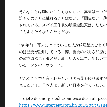
そんなことは聞いたこともないかい。真実は一つ
誰もそのことに触れることはない。「関係ない」
されている。スパイ工作員の環境運動家は、ただ
てもよさそうなもんだけどな。
150年前、幕末にはそういった人が綺羅星のごと
のは歴史が証明している。徳川慶喜のバカさ加減
の政党政治じゃダメだ。新しい人が出て、新しい
いる。タダのロボットよ。
どんなことでも言われたとおりの言葉を繰り返す
れるだけよ。日本人よ、新しい日本を作ろうぜい
Projeto de energia eólica ameaça destruir pass
https://www.intercept.com.br/2023/03/15/ene