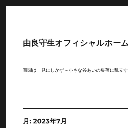
由良守生オフィシャルホームペ
百聞は一見にしかず～小さな谷あいの集落に乱立
月:
2023年7月