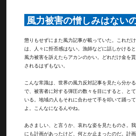
風力被害の憎しみはない
懲りもせずにまた風力記事が載っていた。これだ
は、人々に拒否感はない。漁師などに話しかける
風力被害を訴えたらアカンのかい。どれだけ金を
されるはずもない。
こんな常識は、世界の風力反対記事を見たら分か
で、被害者に対する弾圧の数々を目にすると、と
いる。地域の人もそれに合わせて手を叩いて踊っ
よ。こんなになるんやね。
あさましい、と言うか、哀れな姿を見たものさ。我
にも計画があったけど、何とか止まったのだ。計