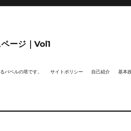
ージ｜Vol1
するバベルの塔です。
サイトポリシー
自己紹介
基本