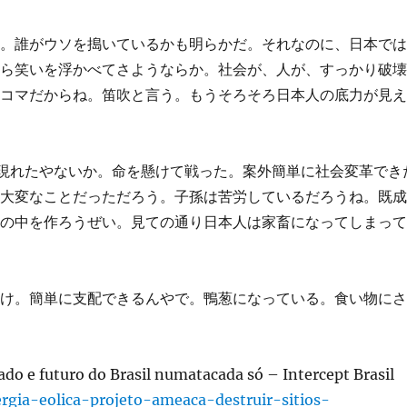
だ。誰がウソを搗いているかも明らかだ。それなのに、日本で
薄ら笑いを浮かべてさようならか。社会が、人が、すっかり破
のコマだからね。笛吹と言う。もうそろそろ日本人の底力が見
く現れたやないか。命を懸けて戦った。案外簡単に社会変革でき
は大変なことだっただろう。子孫は苦労しているだろうね。既
世の中を作ろうぜい。見ての通り日本人は家畜になってしまっ
だけ。簡単に支配できるんやで。鴨葱になっている。食い物に
。
ado e futuro do Brasil numatacada só – Intercept Brasil
rgia-eolica-projeto-ameaca-destruir-sitios-