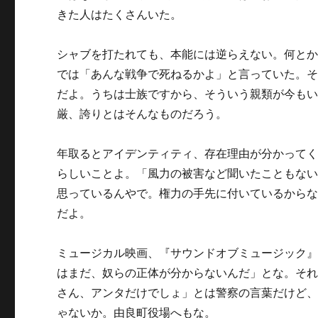
きた人はたくさんいた。
シャブを打たれても、本能には逆らえない。何と
では「あんな戦争で死ねるかよ」と言っていた。
だよ。うちは士族ですから、そういう親類が今も
厳、誇りとはそんなものだろう。
年取るとアイデンティティ、存在理由が分かって
らしいことよ。「風力の被害など聞いたこともな
思っているんやで。権力の手先に付いているから
だよ。
ミュージカル映画、『サウンドオブミュージック
はまだ、奴らの正体が分からないんだ」とな。そ
さん、アンタだけでしょ」とは警察の言葉だけど
ゃないか。由良町役場へもな。