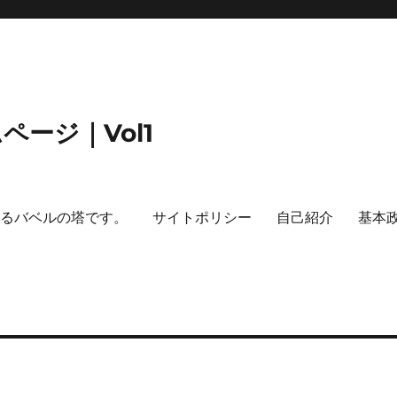
ージ｜Vol1
するバベルの塔です。
サイトポリシー
自己紹介
基本