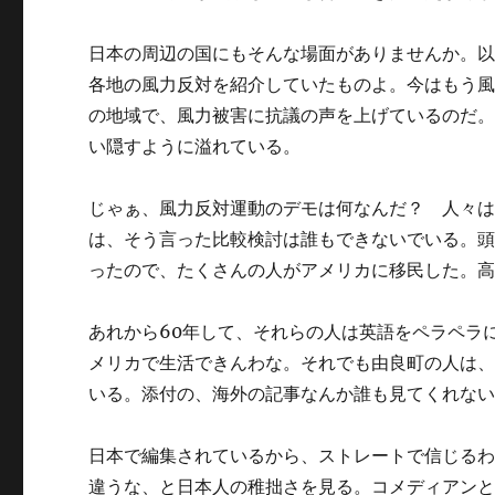
日本の周辺の国にもそんな場面がありませんか。以前はEPAW (
各地の風力反対を紹介していたものよ。今はもう
の地域で、風力被害に抗議の声を上げているのだ
い隠すように溢れている。
じゃぁ、風力反対運動のデモは何なんだ？ 人々
は、そう言った比較検討は誰もできないでいる。
ったので、たくさんの人がアメリカに移民した。
あれから60年して、それらの人は英語をペラペラ
メリカで生活できんわな。それでも由良町の人は
いる。添付の、海外の記事なんか誰も見てくれない
日本で編集されているから、ストレートで信じる
違うな、と日本人の稚拙さを見る。コメディアン