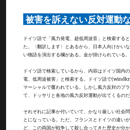
被害を訴えない反対運動
ドイツ語で「風力発電、超低周波音」と検索する
た。〈翻訳します〉とあるから、日本人向けかい
い物語を演出する欄がある。金が掛けられている
ドイツ語で検索しているから、内容はドイツ国内
電、低周波被害」と検索する。ドイツ語で(windkraft,
マーシャルで覆われている。しかし風力反対のプ
て、ドッサリと各地の風力反対運動が出てくるの
それぞれに記事か付いていて、かなり厳しい社会
とになっている。ただ、フランスとドイツの違い
ど、この両国が戦争して殺し合ってきた歴史が分