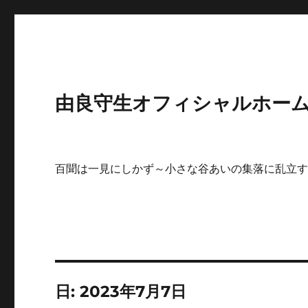
由良守生オフィシャルホームペ
百聞は一見にしかず～小さな谷あいの集落に乱立
日:
2023年7月7日