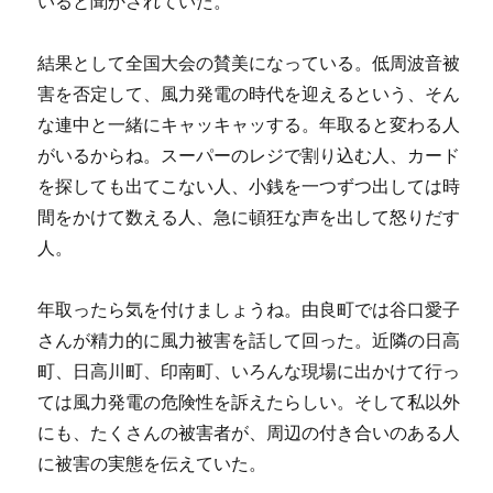
いると聞かされていた。
結果として全国大会の賛美になっている。低周波音被
害を否定して、風力発電の時代を迎えるという、そん
な連中と一緒にキャッキャッする。年取ると変わる人
がいるからね。スーパーのレジで割り込む人、カード
を探しても出てこない人、小銭を一つずつ出しては時
間をかけて数える人、急に頓狂な声を出して怒りだす
人。
年取ったら気を付けましょうね。由良町では谷口愛子
さんが精力的に風力被害を話して回った。近隣の日高
町、日高川町、印南町、いろんな現場に出かけて行っ
ては風力発電の危険性を訴えたらしい。そして私以外
にも、たくさんの被害者が、周辺の付き合いのある人
に被害の実態を伝えていた。