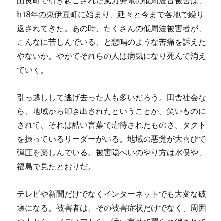
由良町で引き起こされた風力発電の低周波音被害は、
h18年の東伊豆町に始まり、延々と今まで各地で繰り
返されてきた。あの時、たくさんの低周波被害者が、
こんなに苦しんでいる、と悲鳴のような苦痛を訴えた
やないか。やがてそれらの人は病気になり死んで消え
ていく。
引っ越しして逃げ去った人も多いだろう。田舎社会な
ら、地域から叩き出されたということか。笑いものに
されて、それは酷い言葉で虐待されたものさ。タクト
を振っているリーダーがいる。地域の悪党が大喜びで
弾圧を楽しんでいる。被害隠ぺいのやり方は水俣や、
福島で見たとおりだ。
テレビや新聞だけでなくインターネットでも大変な破
壊になる。被害者は、その被害症状だけでなく、周囲