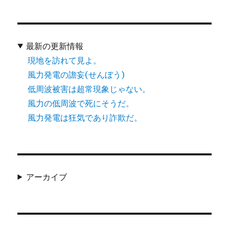
最新の更新情報
現地を訪れて見よ。
風力発電の譫妄(せんぼう)
低周波被害は超常現象じゃない。
風力の低周波で死にそうだ。
風力発電は狂気であり詐欺だ。
アーカイブ