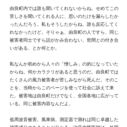
由良町内では誰も聞いてくれないからね。せめてこの
苦しさを聞いてくれる人に、思いのたけを漏らしたか
ったんだろう。私もそうしたからね。誰も反応してく
れなかったけど。そりゃぁ、由良町の人ですら、同じ
被害者同士ですら話がかみ合わない。世間との付き合
いがある、とか何とか。
私なんか初めから人々の「憎しみ」の的になっていた
からね。何かカラクリがあると思うのだ。由良町では
たくさんの風力被害者が苦しみながら死んだ。そのこ
とを、当時からこのページを使って社会に訴えて来
た。被害地は由良町だけでなく、全国各地に広がって
いる。同じ被害内容なんだよ。
低周波音被害。風車病。測定器で測れば同じ卓越した