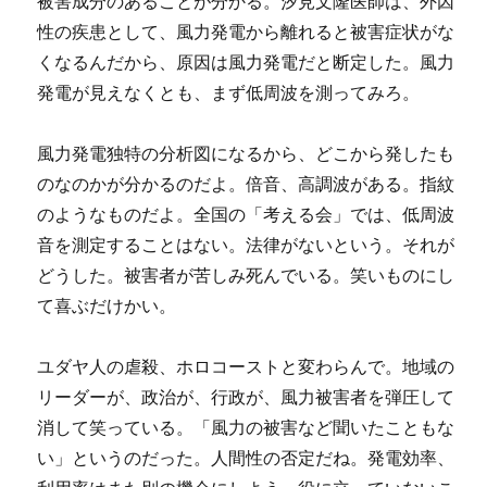
被害成分のあることが分かる。汐見文隆医師は、外因
性の疾患として、風力発電から離れると被害症状がな
くなるんだから、原因は風力発電だと断定した。風力
発電が見えなくとも、まず低周波を測ってみろ。
風力発電独特の分析図になるから、どこから発したも
のなのかが分かるのだよ。倍音、高調波がある。指紋
のようなものだよ。全国の「考える会」では、低周波
音を測定することはない。法律がないという。それが
どうした。被害者が苦しみ死んでいる。笑いものにし
て喜ぶだけかい。
ユダヤ人の虐殺、ホロコーストと変わらんで。地域の
リーダーが、政治が、行政が、風力被害者を弾圧して
消して笑っている。「風力の被害など聞いたこともな
い」というのだった。人間性の否定だね。発電効率、