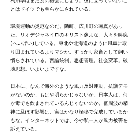
利用率はまた別の機会にしよう。役に立っていないこ
とはドイツでも明らかにされている。
環境運動の災厄なのだ。隣町、広川町の写真があっ
た。リオデジャネイロのキリスト像よな。人々を睥睨
(へいげい)している。東北や北海道のように風車に取
り囲まれているよりマシか。すっかり家畜として飼い
慣らされている。言論統制。思想管理。社会変革。破
壊思想。いよいよですな。
日本に、なんで海外のような風力反対運動、抗議デモ
がないのか、もはや明らかじゃないか。日本人は、何
か毒でも飲まされているんじゃないのか。低周波の精
神に及ぼす影響は、実はかなり極秘で完成しているか
もな。インターネットでは、今や私一人が風力被害を
訴えている。