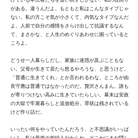
がある。違うんだよ。もともと私はこんなタイプじゃ
ない。私の方こそ気が小さくて、内気なタイプなんだ
よ。人前で自分の感情をさらけ出して抗議するなん
て、まさかな、と人生のめぐりあわせに困っていると
ころよ。
どうせ一人暮らしだし、家族に迷惑が及ぶこともな
い。父母が生きて居たら怒るやろうな、と思うけど。
「普通に生きてくれ」とか言われるわな。ところが由
良守應は普通ではなかったのだ。贅沢さんまん。誰も
が寄りつけない高みに生きていたらしい。幕末は安政
の大獄で牢屋暮らしと追放処分。罪状は残されている
けど作り話だ。
いったい何をやっていたんだろう、と不思議がいっぱ
いよ。私は最後の相続人だからね。どこかにまだ隠し