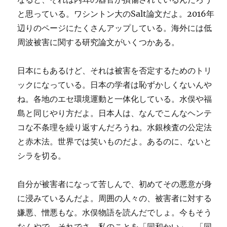
と思っている。ワシントン大のSalt論文だよ。2016年
辺りのページにたくさんアップしている。海外には低
周波被害に関する研究論文がいくつかある。
日本にもあるけど、それは被害を否定するためのトリ
ックになっている。日本の学者は恥ずかしくないんや
ね。各地のエセ環境運動と一体化している。水俣や福
島と同じやり方だよ。日本人は、なんでこんなヘンテ
コな不条理を繰り返すんだろうね。水銀検査の公定法
と赤木法。世界では笑いものだよ。あるのに、ないと
シラを切る。
自分が被害者になって苦しんで、初めてその悪意が身
に浸みているんだよ。周囲の人々の、被害者に対する
嫌悪、憎悪もな。水俣物語を読んだでしょ。今もそう
なんやで。それでさ、私のことを「同和かい」、「同