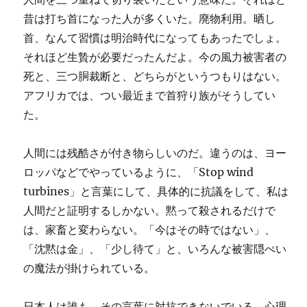
昔は打ち首になった人が多くいた。廃物利用。晒し
首、なんて習慣は明治時代になってもあったでしょ。
それほど生贄が必要だったんだよ。今の風力被害者の
死と、三つ胴裁断と、どちらがというつもりはない。
アフリカでは、つい最近まで首狩り族がそうしてい
た。
人間には残酷さが付き物らしいのだ。違うのは、ヨー
ロッパなどでやっているように、「Stop wind
turbines」と言葉にして、具体的に抗議をして、私は
人間だと証明するしかない。黙って殺されるだけで
は、家畜と変わらない。「今はその時ではない」、
「沈黙は金」、「少し待て」と、いろんな被害隠ぺい
の魔法が掛けられている。
日本人は誰も、その言葉に対抗できないでいる。心理