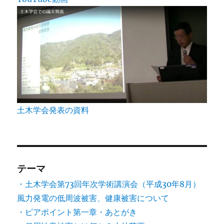
土木学会発表の資料
テーマ
・土木学会第73回年次学術講演会（平成30年8月）
風力発電の低周波被害、健康被害について
・ピアポイント第一章・あとがき