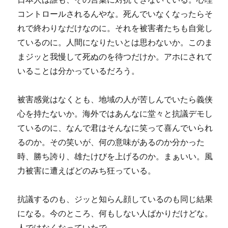
コントロールされるんやな。死んでいなくなったらそ
れで終わりなだけなのに。それを被害者たちも自覚し
ているのに。人間になりたいとは思わないか。このま
まジッと我慢して死ぬのを待つだけか。アホにされて
いることは分かっているだろう。
被害感覚はなくとも、地域の人が苦しんでいたら義侠
心を持たないか。海外ではあんなに堂々と抗議デモし
ているのに、なんで君はそんなに笑って喜んでいられ
るのか。その笑いが、何の意味があるのか分かった
時、勝ち誇り、雄たけびを上げるのか。まぁいい。風
力被害に遭えばどのみち狂っている。
抗議するのも、ジッと知らん顔しているのも同じ結果
になる。今のところ、何もしない人ばかりだけどな。
人ではなくなっていたで。