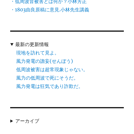
・低周波音被害とは何か？小林芳正
・1803由良原稿に意見.小林先生講義
最新の更新情報
現地を訪れて見よ。
風力発電の譫妄(せんぼう)
低周波被害は超常現象じゃない。
風力の低周波で死にそうだ。
風力発電は狂気であり詐欺だ。
アーカイブ