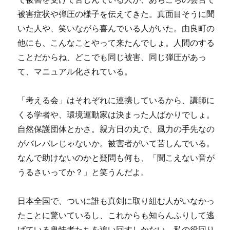
被害症状や弾圧の様子を伝えてきた。真面目そうに聞
いた人や、笑いながら喜んでいる人がいた。由良町の
他にも、こんなことやって来たんでしょ。人間のする
ことだからね、どこでも同じ被害、同じ弾圧があっ
て、マニュアル化されている。
「考える会」はそれぞれに連携しているから、講師に
くる学者や、環境運動家は決まった人ばかりでしょ。
自然保護団体とかさ。親方日の丸で、風力の手先なの
がバレバレじゃないか。被害者がいて苦しんでいる。
なんで助けないのかと疑問も何も、「聞こえない音が
うるさいってか？」と笑うんだよ。
日本全国で、ついに誰も真剣に取り組む人がいなかっ
たことに驚いているし、これからも知らんふりして逃
げている卑怯者たちを追い回すしかない、私の役回り