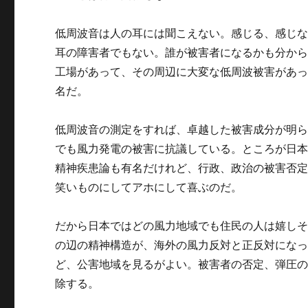
低周波音は人の耳には聞こえない。感じる、感じ
耳の障害者でもない。誰が被害者になるかも分か
工場があって、その周辺に大変な低周波被害があっ
名だ。
低周波音の測定をすれば、卓越した被害成分が明
でも風力発電の被害に抗議している。ところが日
精神疾患論も有名だけれど、行政、政治の被害否
笑いものにしてアホにして喜ぶのだ。
だから日本ではどの風力地域でも住民の人は嬉し
の辺の精神構造が、海外の風力反対と正反対にな
ど、公害地域を見るがよい。被害者の否定、弾圧
除する。