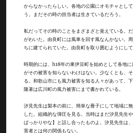
からなかったらしい。各地の公園にオモチャとし
う。まだその時の担当者は生きているだろう。
私だってその時のことをまざまざと覚えている。だ
がわいた。由良町には風車を回す風なんかない。
ちに建てられていた。由良町を取り囲むようにし
時期的には、h18年の東伊豆町を始めとして各地
がその被害を知らないわけはない。少なくとも、
る。和歌山市にも風力被害を知る人々があって、下
隆著は広川町の風力被害にまで書かれている。
汐見先生は製本の前に、簡単な冊子にして地域に
した。組織的な弾圧を見る。当時はまだ汐見先生
ばっかりやな】と話し合ったものよ。汐見先生は
害者とは何の関係もない。