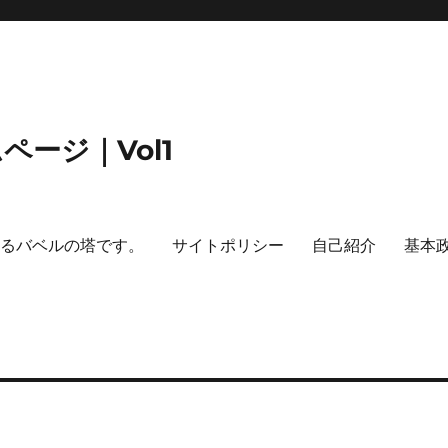
ージ｜Vol1
するバベルの塔です。
サイトポリシー
自己紹介
基本