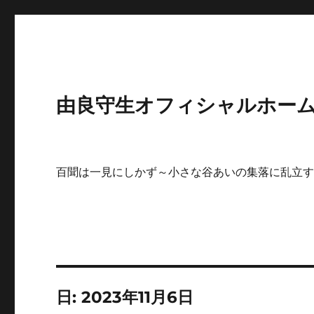
由良守生オフィシャルホームペ
百聞は一見にしかず～小さな谷あいの集落に乱立
日:
2023年11月6日