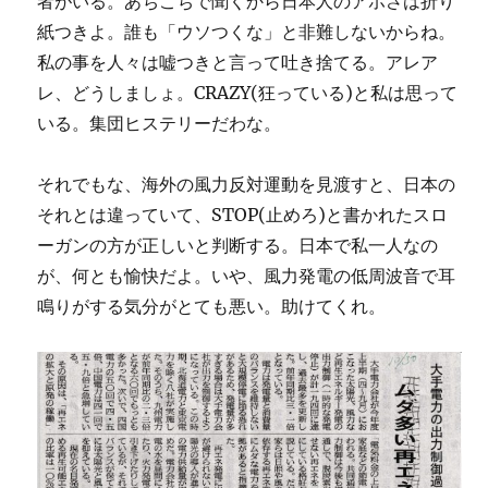
者がいる。あちこちで聞くから日本人のアホさは折り
紙つきよ。誰も「ウソつくな」と非難しないからね。
私の事を人々は嘘つきと言って吐き捨てる。アレア
レ、どうしましょ。CRAZY(狂っている)と私は思って
いる。集団ヒステリーだわな。
それでもな、海外の風力反対運動を見渡すと、日本の
それとは違っていて、STOP(止めろ)と書かれたスロ
ーガンの方が正しいと判断する。日本で私一人なの
が、何とも愉快だよ。いや、風力発電の低周波音で耳
鳴りがする気分がとても悪い。助けてくれ。