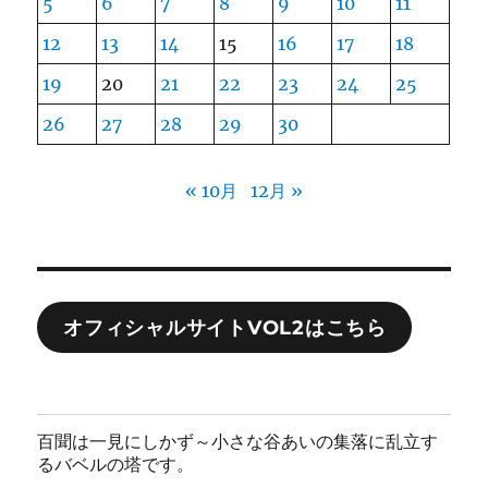
5
6
7
8
9
10
11
12
13
14
15
16
17
18
19
20
21
22
23
24
25
26
27
28
29
30
« 10月
12月 »
オフィシャルサイトVOL2はこちら
百聞は一見にしかず～小さな谷あいの集落に乱立す
るバベルの塔です。