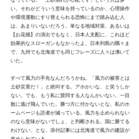
い。それがどういう意味を持っているのか、心理操作
や環境運動にすり替えられる恐怖にまで踏み込む人
は、あまりいないだろう。単なる地域対策、あるいは
【お花畑】の演出でもなく、日本人支配に、これほど
効果的なスローガンもなかったよ。日本列島の隅々ま
で、九州でも北海道でも同じフレーズに人々は沸いて
いた。
すべて風力の手先なんだろうかね。「風力の被害とは
土砂災害だ！」と絶叫する。アホかいな、と笑うしか
ない。でも、もう私に賛同する人なんかいない。一目
散に逃げ飛んでいた。勝つ方に付かないとな。私のホ
ームページも読者が減っている。風力を止められない
のなら意味がないでしょ、と判断される。国に勝てる
わけない、とな。添付記事には北海道で風力の建設が
進められている。