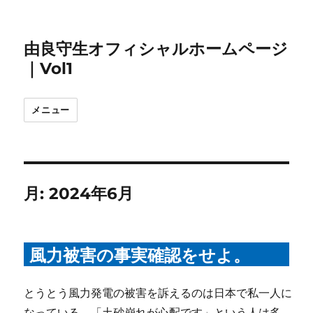
由良守生オフィシャルホームページ
｜Vol1
メニュー
月:
2024年6月
風力被害の事実確認をせよ。
とうとう風力発電の被害を訴えるのは日本で私一人に
なっている。「土砂崩れが心配です」という人は多