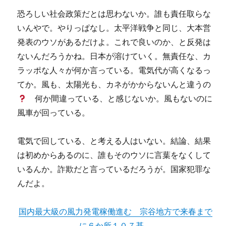
恐ろしい社会政策だとは思わないか。誰も責任取らな
いんやで。やりっぱなし。太平洋戦争と同じ、大本営
発表のウソがあるだけよ。これで良いのか、と反発は
ないんだろうかね。日本が溶けていく。無責任な、カ
ラッポな人々が何か言っている。電気代が高くなるっ
てか。風も、太陽光も、カネがかからないんと違うの
何か間違っている、と感じないか。風もないのに
風車が回っている。
電気で回している、と考える人はいない。結論、結果
は初めからあるのに、誰もそのウソに言葉をなくして
いるんか。詐欺だと言っているだろうが。国家犯罪な
んだよ。
国内最大級の風力発電稼働進む 宗谷地方で来春まで
に６か所１０７基