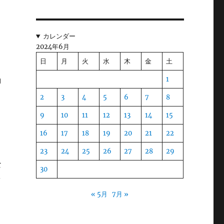
ど
ク
カレンダー
て
2024年6月
日
月
火
水
木
金
土
動
1
い
2
3
4
5
6
7
8
の
9
10
11
12
13
14
15
と
16
17
18
19
20
21
22
23
24
25
26
27
28
29
な
30
を
の
« 5月
7月 »