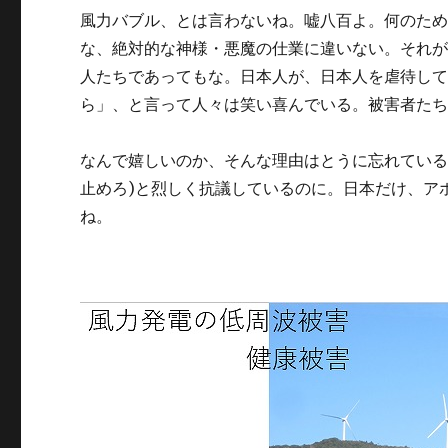
風力バブル、とは言わないね。嘘八百よ。何のた
な、絶対的な神様・悪魔の仕業に違いない。それが
人たちであってもな。日本人が、日本人を虐待し
ら」、と言って人々は笑い喜んでいる。被害者た
なんで嬉しいのか、そんな理由はとうに忘れている。海外で
止めろ)と烈しく抗議しているのに。日本だけ、ア
ね。