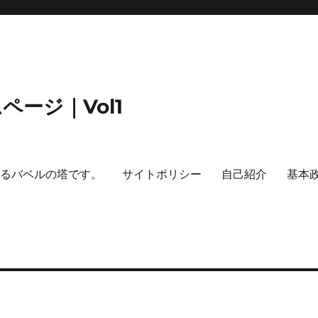
ージ｜Vol1
するバベルの塔です。
サイトポリシー
自己紹介
基本