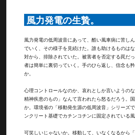
風力発電の生贄。
風力発電の低周波音にあって、酷い風車病に苦し
でいく、その様子を見続けた。誰も助けるものは
対から、排除されていた。被害者を否定する罠だ
者は簡単に裏切っていく。手のひら返し、信念も
か。
心理コントロールなのか、哀れとしか言いようの
精神疾患のもの」なんて言われたら怒るだろう。
か。環境省の「移動発生源の低周波音」シリーズ
ンクリート基礎でカチンコチンに固定されている
可笑しいじゃないか。移動して、いなくなるから