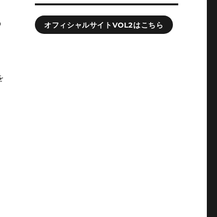
の
オフィシャルサイトVOL2はこちら
を