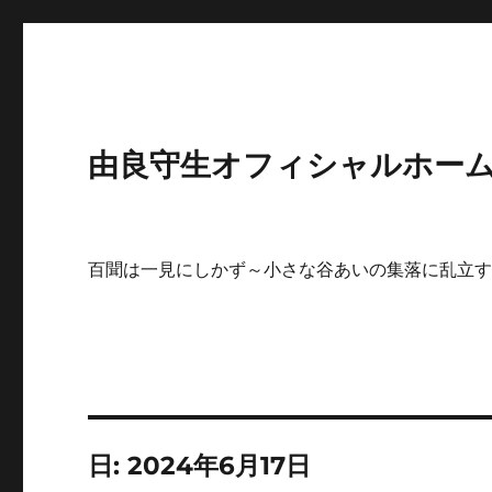
由良守生オフィシャルホームペ
百聞は一見にしかず～小さな谷あいの集落に乱立
日:
2024年6月17日