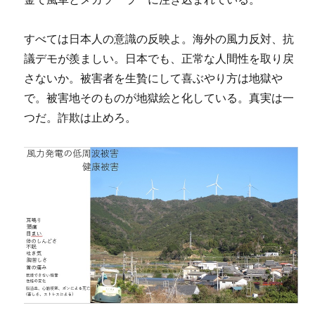
すべては日本人の意識の反映よ。海外の風力反対、抗
議デモが羨ましい。日本でも、正常な人間性を取り戻
さないか。被害者を生贄にして喜ぶやり方は地獄や
で。被害地そのものが地獄絵と化している。真実は一
つだ。詐欺は止めろ。