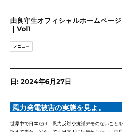
由良守生オフィシャルホームページ
｜Vol1
メニュー
日:
2024年6月27日
風力発電被害の実態を見よ。
世界中で日本だけ、風力反対や抗議デモのないことを
訴えて来た。どうしても日本人には伝わらない。由良