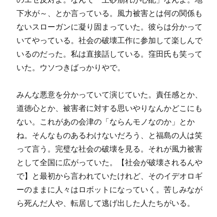
下水が～、とか言っている。風力被害とは何の関係も
ないスローガンに凝り固まっていた。彼らは分かって
いてやっている。社会の破壊工作に参加して楽しんで
いるのだった。私は直接話している。窪田氏も笑って
いた。ウソつきばっかりやで。
みんな悪意を分かっていて演じていた。責任感とか、
道徳心とか、被害者に対する思いやりなんかどこにも
ない。これがあの会津の「ならんモノなのか」とか
ね。そんなものあるわけないだろう、と福島の人は笑
って言う。完璧な社会の破壊を見る。それが風力被害
として全国に広がっていた。【社会が破壊されるんや
で】と最初から言われていたけれど、そのイデオロギ
ーのままに人々はロボットになっていく。苦しみなが
ら死んだ人や、転居して逃げ出した人たちがいる。