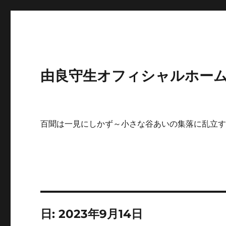
由良守生オフィシャルホームペ
百聞は一見にしかず～小さな谷あいの集落に乱立
日:
2023年9月14日