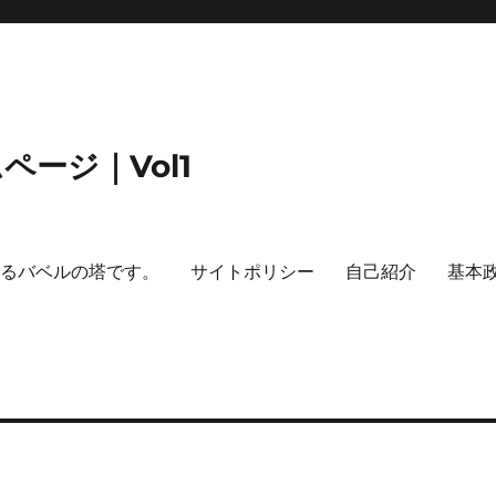
ージ｜Vol1
するバベルの塔です。
サイトポリシー
自己紹介
基本