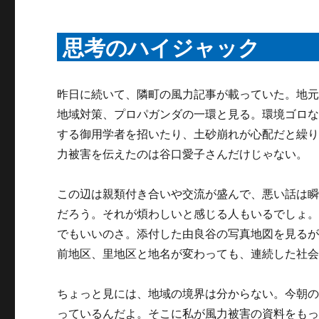
思考のハイジャック
昨日に続いて、隣町の風力記事が載っていた。地
地域対策、プロパガンダの一環と見る。環境ゴロ
する御用学者を招いたり、土砂崩れが心配だと繰
力被害を伝えたのは谷口愛子さんだけじゃない。
この辺は親類付き合いや交流が盛んで、悪い話は
だろう。それが煩わしいと感じる人もいるでしょ
でもいいのさ。添付した由良谷の写真地図を見る
前地区、里地区と地名が変わっても、連続した社
ちょっと見には、地域の境界は分からない。今朝
っているんだよ。そこに私が風力被害の資料をも