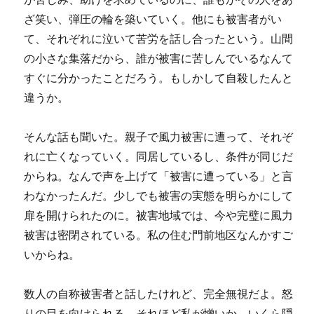
ざ笑い、弾圧の輪を築いていく。他にも被害者がい
て、それぞれに泣いて苦労を話し合ったという。山間
の小さな集落だから、誰が被害に苦しんでいるなんて
すぐに分かったことだろう。もしかして自殺したんと
違うか。
そんな話も聞いた。親子で風力被害に遭って、それぞ
れに亡くなっていく。同居しているし、条件が同じだ
からね。なんで声を上げて「被害に遭っている」と言
わなかったんだ。少しでも被害の実態を明らかにして
扉を開けられたのに。被害地域では、今や完璧に風力
被害は密閉されている。私の住む門前地区なんかすご
いからね。
数人の自称被害者と話したけれど、完全無視だよ。怒
りの目を向けられる。それほど私が憎いか。いくら隠