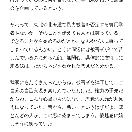
会を企画しているという。
それって、東北や北海道で風力被害を否定する御用学
者やないか。そのことを伝えても人々は笑っている。
できることから始めるのだとか。なんやバスに乗って
しまっているんかい。とうに周辺には被害者がいて苦
しんでいるのに知らん顔。無関心。具体的に虐待しに
来る奴は、だからネジを巻かれた悪党だと分かる。
我家にもたくさん来たからね。被害者を弾圧して、ご
自分の自己実現を楽しんでいたわけだ。権力の手先だ
からね、こんな心強いものはない。悪党の素顔が丸見
えになっていた。昔から、悪い、というはずだよ。ほ
とんどの人が、この悪に染まってしまう。優越感に嬉
しそうに笑っていた。