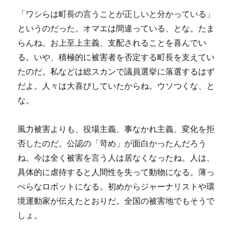
「ワシらは町長の言うことが正しいと分かっている」
というのだった。オマエは間違っている、とな。たま
らんね。お上至上主義、支配されることを喜んでい
る。いや、積極的に被害者を否定する町長を支えてい
たのだ。私などは総スカンで議員選挙に落選するはず
だよ。人々は大喜びしていたからね。ウソつくな、と
な。
風力被害よりも、役場主義、事なかれ主義、変化を拒
否したのだ。公認の「苛め」が面白かったんだろう
ね。今は全く被害を言う人は居なくなったね。人は、
具体的に虐待すると人間性を失って動物になる。薄っ
ぺらなロボットになる。初めからジャーナリストや環
境運動家が伝えたとおりだ。全国の被害地でもそうで
しょ。