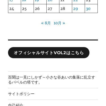
24
25
26
27
28
29
30
« 8月
10月 »
オフィシャルサイトVOL2はこちら
百聞は一見にしかず～小さな谷あいの集落に乱立す
るバベルの塔です。
サイトポリシー
自己紹介