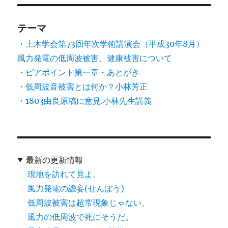
テーマ
・土木学会第73回年次学術講演会（平成30年8月）
風力発電の低周波被害、健康被害について
・ピアポイント第一章・あとがき
・低周波音被害とは何か？小林芳正
・1803由良原稿に意見.小林先生講義
最新の更新情報
現地を訪れて見よ。
風力発電の譫妄(せんぼう)
低周波被害は超常現象じゃない。
風力の低周波で死にそうだ。