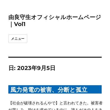
由良守生オフィシャルホームページ
｜Vol1
メニュー
日:
2023年9月5日
風力発電の被害、分断と孤立
【社会が破壊されるんやで】と言われてきた。被害者
が苦しみ、助けを求めているのに、誰もがその人をあ