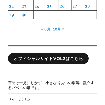
22
23
24
25
26
27
28
29
30
« 8月
10月 »
オフィシャルサイトVOL2はこちら
百聞は一見にしかず～小さな谷あいの集落に乱立す
るバベルの塔です。
サイトポリシー