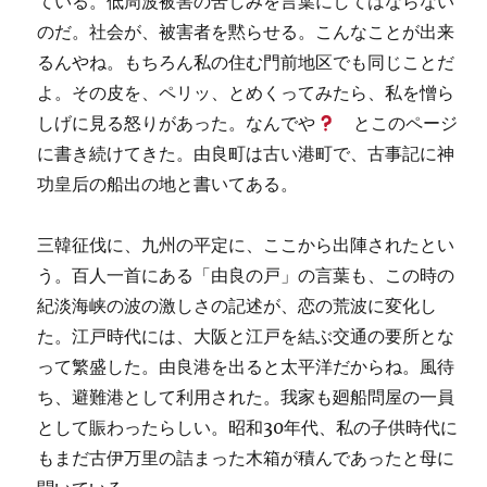
ている。低周波被害の苦しみを言葉にしてはならない
のだ。社会が、被害者を黙らせる。こんなことが出来
るんやね。もちろん私の住む門前地区でも同じことだ
よ。その皮を、ペリッ、とめくってみたら、私を憎ら
しげに見る怒りがあった。なんでや
とこのページ
に書き続けてきた。由良町は古い港町で、古事記に神
功皇后の船出の地と書いてある。
三韓征伐に、九州の平定に、ここから出陣されたとい
う。百人一首にある「由良の戸」の言葉も、この時の
紀淡海峡の波の激しさの記述が、恋の荒波に変化し
た。江戸時代には、大阪と江戸を結ぶ交通の要所とな
って繁盛した。由良港を出ると太平洋だからね。風待
ち、避難港として利用された。我家も廻船問屋の一員
として賑わったらしい。昭和30年代、私の子供時代に
もまだ古伊万里の詰まった木箱が積んであったと母に