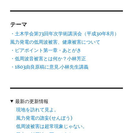
テーマ
・土木学会第73回年次学術講演会（平成30年8月）
風力発電の低周波被害、健康被害について
・ピアポイント第一章・あとがき
・低周波音被害とは何か？小林芳正
・1803由良原稿に意見.小林先生講義
最新の更新情報
現地を訪れて見よ。
風力発電の譫妄(せんぼう)
低周波被害は超常現象じゃない。