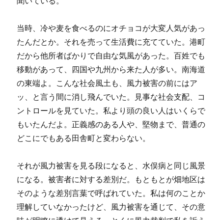
聞いている。
当時、冷や麦を食べるのにオチョコが大変人気があっ
たんだとか。それを売って生活費に充てていた。港町
だから他所者ばかりで自由な気風があった。百姓でも
移動があって、四国や九州から来た人が多い。南海道
の東端よ。こんな社会風土も、風力被害の前にはア
ッ、と言う間に消し飛んでいた。見事な社会支配、コ
ントロールを見ていた。私より頭の良い人はいくらで
もいたんだよ。正義感のある人や、堅物まで、普通の
どこにでもある田舎町と変わらない。
それが風力被害を見る段になると、水俣病と同じ風景
になる。被害者に対する差別だ。もともとが畑地区は
そのような差別言葉で呼ばれていた。私は何のことか
理解していなかったけど、風力被害を通じて、その意