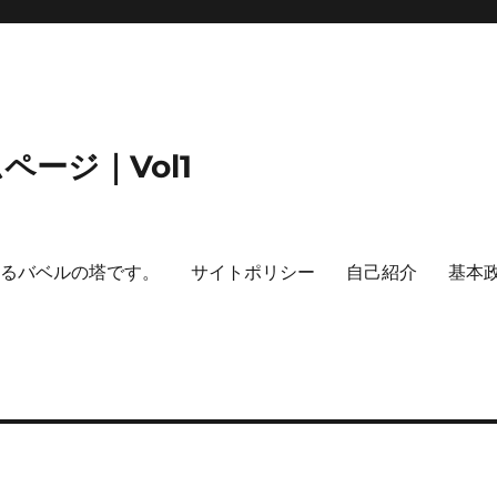
ージ｜Vol1
するバベルの塔です。
サイトポリシー
自己紹介
基本