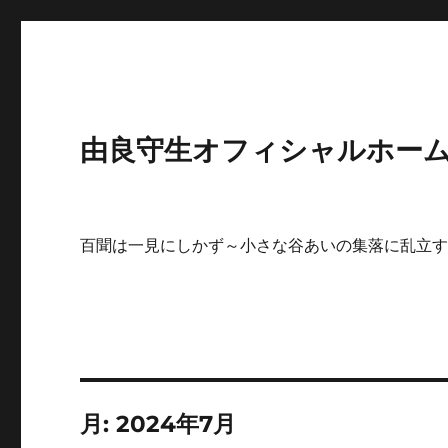
由良守生オフィシャルホームペ
百聞は一見にしかず～小さな谷あいの集落に乱立
月:
2024年7月