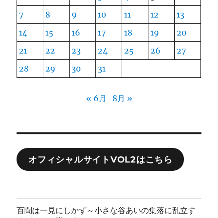
7
8
9
10
11
12
13
14
15
16
17
18
19
20
21
22
23
24
25
26
27
28
29
30
31
« 6月
8月 »
オフィシャルサイトVOL2はこちら
百聞は一見にしかず～小さな谷あいの集落に乱立す