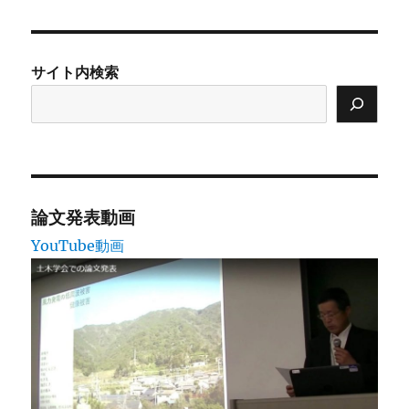
日:
ゴ
リ
ー
サイト内検索
論文発表動画
YouTube動画