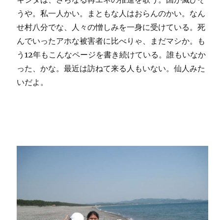
うや。私一人かい。まともな人はおらんのかい。なん
せ村八分でな、人々の憎しみを一身に受けている。死
んでいったアホな被害者に比べりゃ、まだマシか。も
う12年もこんなページを書き続けている。誰もいなか
った、かな。最近は訪ねて来る人もいない。仙人みた
いだよ。