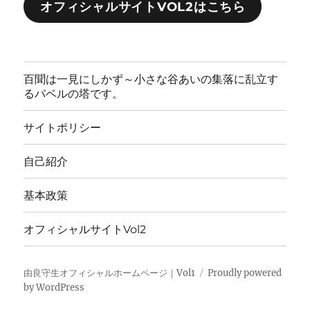
オフィシャルサイトVOL2はこちら
百聞は一見にしかず～小さな谷あいの集落に乱立す
るバベルの塔です。
サイトポリシー
自己紹介
基本政策
オフィシャルサイトVol2
由良守生オフィシャルホームページ｜Vol1
Proudly powered
by WordPress