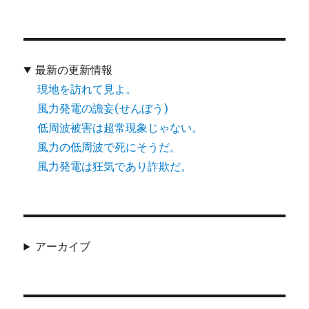
最新の更新情報
現地を訪れて見よ。
風力発電の譫妄(せんぼう)
低周波被害は超常現象じゃない。
風力の低周波で死にそうだ。
風力発電は狂気であり詐欺だ。
アーカイブ