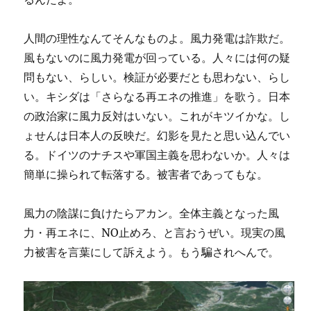
人間の理性なんてそんなものよ。風力発電は詐欺だ。
風もないのに風力発電が回っている。人々には何の疑
問もない、らしい。検証が必要だとも思わない、らし
い。キシダは「さらなる再エネの推進」を歌う。日本
の政治家に風力反対はいない。これがキツイかな。し
ょせんは日本人の反映だ。幻影を見たと思い込んでい
る。ドイツのナチスや軍国主義を思わないか。人々は
簡単に操られて転落する。被害者であってもな。
風力の陰謀に負けたらアカン。全体主義となった風
力・再エネに、NO止めろ、と言おうぜい。現実の風
力被害を言葉にして訴えよう。もう騙されへんで。