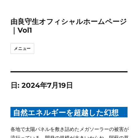
由良守生オフィシャルホームページ
｜Vol1
メニュー
日:
2024年7月19日
自然エネルギーを超越した幻想
各地で太陽パネルを敷き詰めたメガソーラーの被害が
流行っている。開発の規模が大きいからね、阿蘇の草