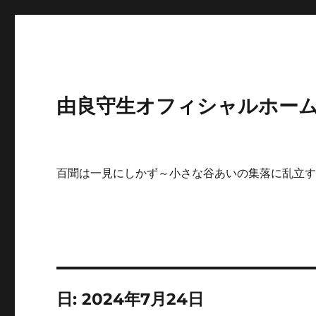
由良守生オフィシャルホームペ
百聞は一見にしかず～小さな谷あいの集落に乱立
日:
2024年7月24日