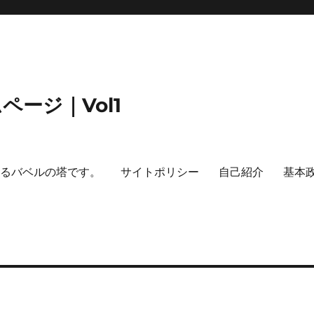
ージ｜Vol1
するバベルの塔です。
サイトポリシー
自己紹介
基本