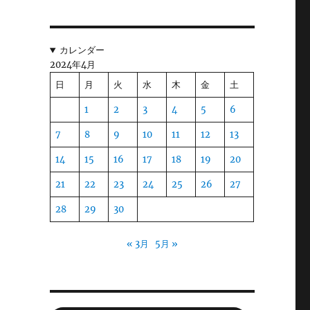
、
と
カレンダー
ち
2024年4月
と
日
月
火
水
木
金
土
1
2
3
4
5
6
医
7
8
9
10
11
12
13
も
14
15
16
17
18
19
20
。
21
22
23
24
25
26
27
、
28
29
30
« 3月
5月 »
明
そ
ん