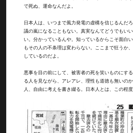
で死ぬ、運命なんだよ。
日本人は、いつまで風力発電の虚構を信じるんだ
議の嵐になることもない。真実なんてどうでもい
い。分かっているんや。知っているからこそ面白
もその人の不条理は変わらない。ここまで狂うか
しているのだよ。
悪事を目の前にして、被害者の死を笑いものにす
る人を見ながら、アレアレ、理性も道徳も無いの
人、自由に考えを書き綴る。日本人とは、この程