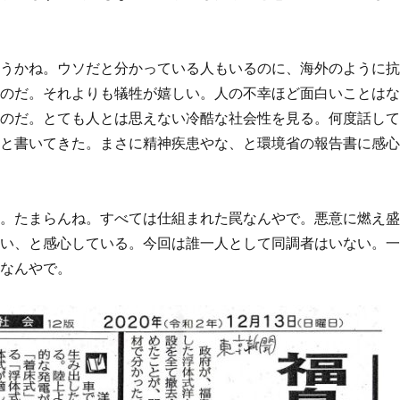
ろうかね。ウソだと分かっている人もいるのに、海外のように
いのだ。それよりも犠牲が嬉しい。人の不幸ほど面白いことは
いのだ。とても人とは思えない冷酷な社会性を見る。何度話し
、と書いてきた。まさに精神疾患やな、と環境省の報告書に感
る。たまらんね。すべては仕組まれた罠なんやで。悪意に燃え
かい、と感心している。今回は誰一人として同調者はいない。
度なんやで。