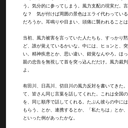
う。気分的に参ってしまう。風力支配の現実だ。
な？ 気が付けば周囲の景色はエライ代わってい
だろうか。耳鳴りや目まい、頭痛に襲われること
当初、風力被害を言っていた人たちも、すっかり
ど、誰が覚えているかいな。中には、ヒョンと、
い。精神疾患とか、思い違い、錯覚なんやろ。ほ
親の忠告を無視して首を突っ込んだだけ。風力裁
よ。
有田川、日高川、切目川の風力反対を書いてきた。
て、皆さん同じ言葉を話してくれた。これは全国
を、同じ順序で話してくれる。たぶん彼らの中に
もらう、とか、連携するとか、「私たちは」とか
といった例があったかな。