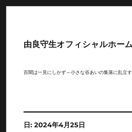
由良守生オフィシャルホームペ
百聞は一見にしかず～小さな谷あいの集落に乱立
日:
2024年4月25日