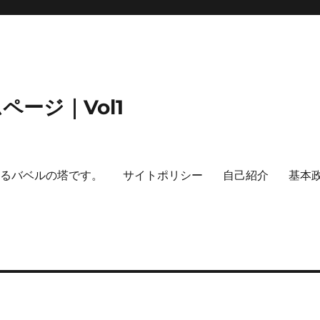
ージ｜Vol1
するバベルの塔です。
サイトポリシー
自己紹介
基本