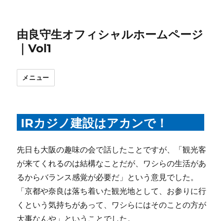
由良守生オフィシャルホームページ
｜Vol1
メニュー
IRカジノ建設はアカンで！
先日も大阪の趣味の会で話したことですが、「観光客
が来てくれるのは結構なことだが、ワシらの生活があ
るからバランス感覚が必要だ」という意見でした。
「京都や奈良は落ち着いた観光地として、お参りに行
くという気持ちがあって、ワシらにはそのことの方が
大事なんや」ということでした。