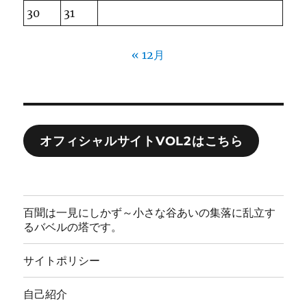
30
31
« 12月
オフィシャルサイトVOL2はこちら
百聞は一見にしかず～小さな谷あいの集落に乱立す
るバベルの塔です。
サイトポリシー
自己紹介