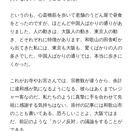
というのも、心斎橋筋を歩いて老舗のうどん屋で昼食
をとったのですが、ほとんど中国人ばかりの通りがあ
りました。人の動きは、大阪人の動き、東京人の動
き、とそれぞれに特徴があります。和歌山の田舎町か
ら出てきた私には、東京も大阪も、驚くばかりの人の
多さでした。中国人ばかりの通りでは、本当に歩きに
くかった。
これがお寺やお宮さんでは、宗教観が違うから、余計
に違和感が気になるようになる。彼らはあくまでレジ
ャー客なのだ。私たちのように真摯に手を合わせて先
祖に感謝する気持ちはない。添付の記事には和歌山市
のことも書いてある。恐ろしいことよ。大阪ではま
だ、前記のような「カジノ反対」の議論をすることが
できる。