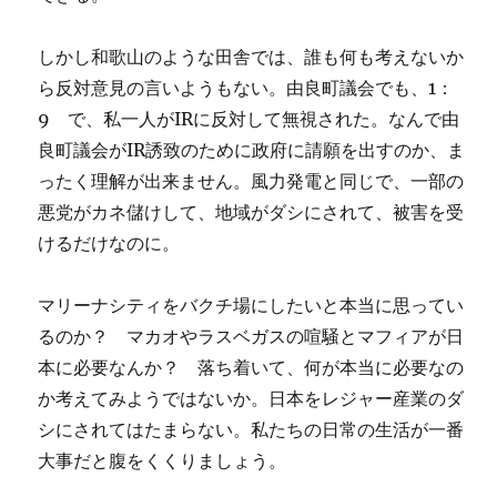
しかし和歌山のような田舎では、誰も何も考えないか
ら反対意見の言いようもない。由良町議会でも、1：
9 で、私一人がIRに反対して無視された。なんで由
良町議会がIR誘致のために政府に請願を出すのか、ま
ったく理解が出来ません。風力発電と同じで、一部の
悪党がカネ儲けして、地域がダシにされて、被害を受
けるだけなのに。
マリーナシティをバクチ場にしたいと本当に思ってい
るのか？ マカオやラスベガスの喧騒とマフィアが日
本に必要なんか？ 落ち着いて、何が本当に必要なの
か考えてみようではないか。日本をレジャー産業のダ
シにされてはたまらない。私たちの日常の生活が一番
大事だと腹をくくりましょう。