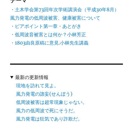
テーマ
・土木学会第73回年次学術講演会（平成30年8月）
風力発電の低周波被害、健康被害について
・ピアポイント第一章・あとがき
・低周波音被害とは何か？小林芳正
・1803由良原稿に意見.小林先生講義
最新の更新情報
現地を訪れて見よ。
風力発電の譫妄(せんぼう)
低周波被害は超常現象じゃない。
風力の低周波で死にそうだ。
風力発電は狂気であり詐欺だ。