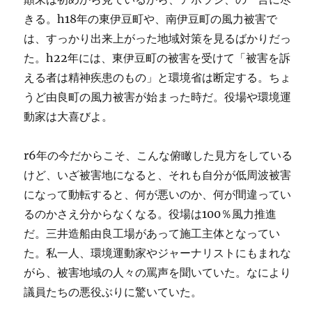
きる。h18年の東伊豆町や、南伊豆町の風力被害で
は、すっかり出来上がった地域対策を見るばかりだっ
た。h22年には、東伊豆町の被害を受けて「被害を訴
える者は精神疾患のもの」と環境省は断定する。ちょ
うど由良町の風力被害が始まった時だ。役場や環境運
動家は大喜びよ。
r6年の今だからこそ、こんな俯瞰した見方をしている
けど、いざ被害地になると、それも自分が低周波被害
になって動転すると、何が悪いのか、何が間違ってい
るのかさえ分からなくなる。役場は100％風力推進
だ。三井造船由良工場があって施工主体となってい
た。私一人、環境運動家やジャーナリストにもまれな
がら、被害地域の人々の罵声を聞いていた。なにより
議員たちの悪役ぶりに驚いていた。