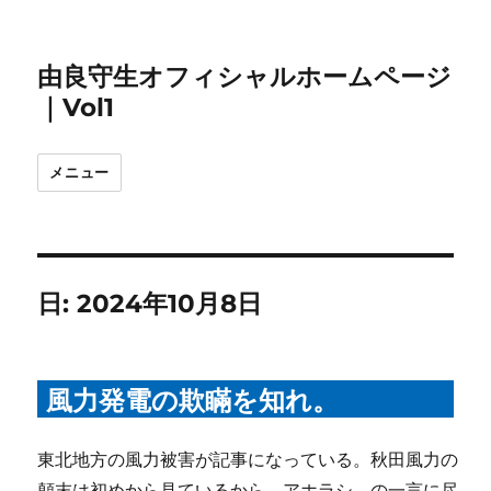
由良守生オフィシャルホームページ
｜Vol1
メニュー
日:
2024年10月8日
風力発電の欺瞞を知れ。
東北地方の風力被害が記事になっている。秋田風力の
顛末は初めから見ているから、アホラシ、の一言に尽