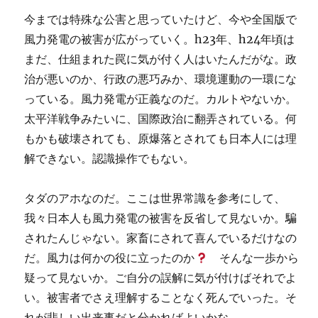
今までは特殊な公害と思っていたけど、今や全国版で
風力発電の被害が広がっていく。h23年、h24年頃は
まだ、仕組まれた罠に気が付く人はいたんだがな。政
治が悪いのか、行政の悪巧みか、環境運動の一環にな
っている。風力発電が正義なのだ。カルトやないか。
太平洋戦争みたいに、国際政治に翻弄されている。何
もかも破壊されても、原爆落とされても日本人には理
解できない。認識操作でもない。
タダのアホなのだ。ここは世界常識を参考にして、
我々日本人も風力発電の被害を反省して見ないか。騙
されたんじゃない。家畜にされて喜んでいるだけなの
だ。風力は何かの役に立ったのか
そんな一歩から
疑って見ないか。ご自分の誤解に気が付けばそれでよ
い。被害者でさえ理解することなく死んでいった。そ
れが悲しい出来事だと分かればよいかな。