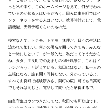
っと私の本や、このホームページを見て、何が行われ
ているのか知る人はいるだろう。因みに由良町ではイ
ンターネットをする人はいない。携帯時計として、電
話機能、天気予報ぐらいのものだ。
検索なんて、トテモ、トテモ、無理だ。日々の生活に
追われて忙しい。何かの署名が回ってきても、みんな
と一緒にしといて、が一般的だ。私だってそうだから
ね。タダ、由良町でのあまりの弾圧風景に、これはイ
カンだろう、と訴えている。秋田にはない、私一人の
主張になる。誰も聞く耳持たない。分かっているよ、
すべて由良町で経験済みさ。隣町の広川町でも日高町
でもそれは同じさ。電話して聞いたら納得するで。
由良守生はウソつきだってな。秋田でも和歌山でも、
インターネットで検索すると風力推進でいっぱいだ。