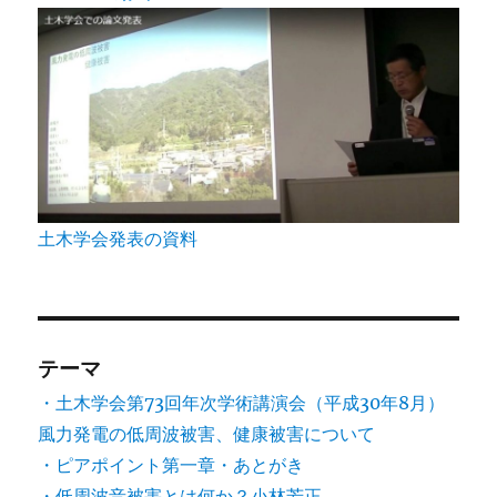
土木学会発表の資料
テーマ
・土木学会第73回年次学術講演会（平成30年8月）
風力発電の低周波被害、健康被害について
・ピアポイント第一章・あとがき
・低周波音被害とは何か？小林芳正