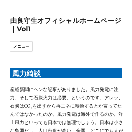
由良守生オフィシャルホームページ
｜Vol1
メニュー
風力綺談
産経新聞にヘンな記事がありました。風力発電に注
力、そして石炭火力は必要、というのです。アレッ、
石炭はCO₂を出すから再エネに転換するとか言ってた
んではなかったのか。風力発電は海外で作るのか。洋
上風力といっても日本では無理でしょう。日本は小さ
な島国だし、人口密度が高い。全国、どこにでも人が