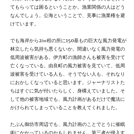
てもらっては困るということか。漁業関係の人はどう
なんでしょう。公海ということで、見事に漁業権を避
けています。
でも海岸から2㎞程の所に150基もの巨大な風力発電が
林立したら気持ち悪くないか。間違いなく風力発電の
低周波被害がある。伊方町の漁師さんも被害を受けて
亡くなっている。由良町の風力被害を見ていて、低周
波被害を受けている人も、そうでない人も、それなり
におかしくなっていると思います。ジャーナリストた
ちはすぐに気が付いたらしく、身構えていました。そ
して他の被害地域でも、風力計画があるだけで魔法に
かけられてしまっていることを教えてくれました。
たぶん御坊市周辺でも、風力計画のことでとうに催眠
術にかかっているのかもしれません。第三者が侵入す