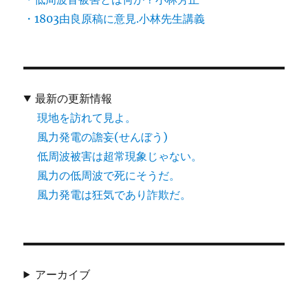
・1803由良原稿に意見.小林先生講義
最新の更新情報
現地を訪れて見よ。
風力発電の譫妄(せんぼう)
低周波被害は超常現象じゃない。
風力の低周波で死にそうだ。
風力発電は狂気であり詐欺だ。
アーカイブ