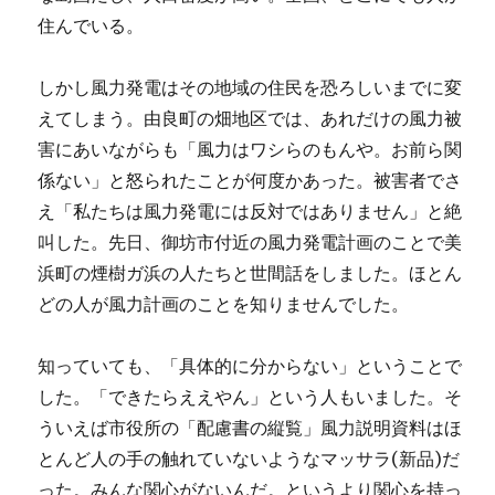
住んでいる。
しかし風力発電はその地域の住民を恐ろしいまでに変
えてしまう。由良町の畑地区では、あれだけの風力被
害にあいながらも「風力はワシらのもんや。お前ら関
係ない」と怒られたことが何度かあった。被害者でさ
え「私たちは風力発電には反対ではありません」と絶
叫した。先日、御坊市付近の風力発電計画のことで美
浜町の煙樹ガ浜の人たちと世間話をしました。ほとん
どの人が風力計画のことを知りませんでした。
知っていても、「具体的に分からない」ということで
した。「できたらええやん」という人もいました。そ
ういえば市役所の「配慮書の縦覧」風力説明資料はほ
とんど人の手の触れていないようなマッサラ(新品)だ
った。みんな関心がないんだ。というより関心を持っ