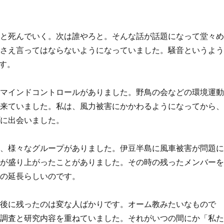
々と死んでいく。次は誰やろと。そんな話が話題になって堂々
葉さえ言ってはならないようになっていました。騒音というよ
す。
、マインドコントロールがありました。野鳥の会などの環境運
に来ていました。私は、風力被害にかかわるようになってから
プに出会いました。
ど、様々なグループがありました。伊豆半島に風車被害が問題
動が盛り上がったことがありました。その時の残ったメンバー
その延長らしいのです。
。後に残ったのは変な人ばかりです。オーム教みたいなもので
害調査と研究内容を重ねていました。それがいつの間にか「私