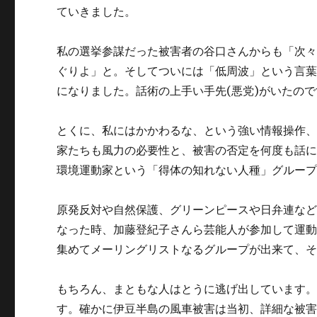
ていきました。
私の選挙参謀だった被害者の谷口さんからも「次
ぐりよ」と。そしてついには「低周波」という言
になりました。話術の上手い手先(悪党)がいたので
とくに、私にはかかわるな、という強い情報操作
家たちも風力の必要性と、被害の否定を何度も話
環境運動家という「得体の知れない人種」グルー
原発反対や自然保護、グリーンピースや日弁連な
なった時、加藤登紀子さんら芸能人が参加して運
集めてメーリングリストなるグループが出来て、
もちろん、まともな人はとうに逃げ出しています
す。確かに伊豆半島の風車被害は当初、詳細な被