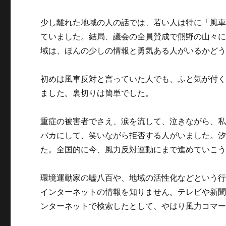
少し離れた地域の人の話では、若い人は特に「風
ていました。結局、議会の全員賛成で熊野の山々
域は、ほんの少しの情報と勇気ある人がいるかど
初めは風車反対と言っていた人でも、ふと気が付
ました。裏切りは簡単でした。
重症の被害者でさえ、涙を流して、泣きながら、
バカにして、笑いながら拒否する人がいました。
た。全国的に今、風力反対運動にまで進めていこ
環境運動家の嘘八百や、地域の活性化などという
インターネットの情報を知りません。テレビや新
ンターネットで検索したとして、やはり風力コマ