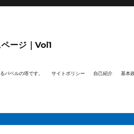
ージ｜Vol1
するバベルの塔です。
サイトポリシー
自己紹介
基本