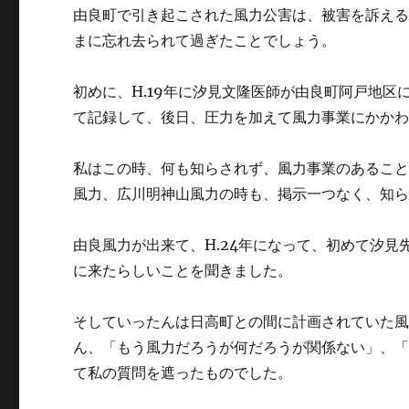
由良町で引き起こされた風力公害は、被害を訴え
まに忘れ去られて過ぎたことでしょう。
初めに、H.19年に汐見文隆医師が由良町阿戸地
て記録して、後日、圧力を加えて風力事業にかか
私はこの時、何も知らされず、風力事業のあるこ
風力、広川明神山風力の時も、掲示一つなく、知
由良風力が出来て、H.24年になって、初めて汐
に来たらしいことを聞きました。
そしていったんは日高町との間に計画されていた
ん、「もう風力だろうが何だろうが関係ない」、
て私の質問を遮ったものでした。