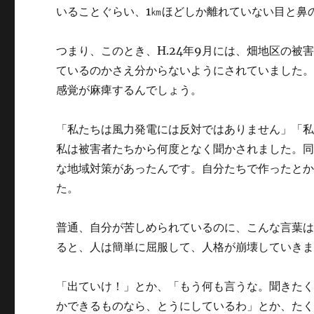
いることぐらい、1㎞ほどしか離れていない目と鼻
つまり、このとき、H.24年9月には、畑地区の
ているのかさえ分からないようにされていました
感覚が麻痺するんでしょう。
「私たちは風力発電には反対ではありません」「
私は被害者たちから何度となく聞かされました。
な地域対策があったんです。自分たちで作ったと
た。
普通、自分が苦しめられているのに、こんな言葉
ると、人は簡単に屈服して、人格が崩壊していき
「出ていけ！」とか、「もう何も言うな。聞きた
かできるものなら、とうにしているわ」とか、た