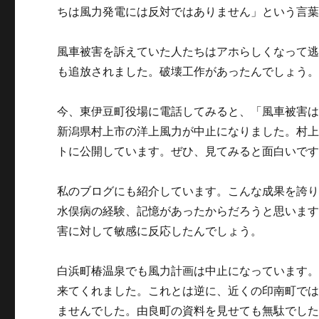
ちは風力発電には反対ではありません」という言
風車被害を訴えていた人たちはアホらしくなって
も追放されました。破壊工作があったんでしょう
今、東伊豆町役場に電話してみると、「風車被害は
新潟県村上市の洋上風力が中止になりました。村
トに公開しています。ぜひ、見てみると面白いで
私のブログにも紹介しています。こんな成果を誇
水俣病の経験、記憶があったからだろうと思いま
害に対して敏感に反応したんでしょう。
白浜町椿温泉でも風力計画は中止になっています
来てくれました。これとは逆に、近くの印南町で
ませんでした。由良町の資料を見せても無駄でし