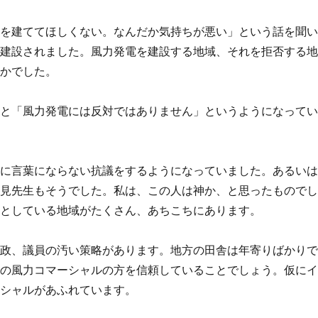
車を建ててほしくない。なんだか気持ちが悪い」という話を聞
に建設されました。風力発電を建設する地域、それを拒否する
うかでした。
くと「風力発電には反対ではありません」というようになって
私に言葉にならない抗議をするようになっていました。あるい
汐見先生もそうでした。私は、この人は神か、と思ったもので
うとしている地域がたくさん、あちこちにあります。
行政、議員の汚い策略があります。地方の田舎は年寄りばかり
聞の風力コマーシャルの方を信頼していることでしょう。仮に
ーシャルがあふれています。