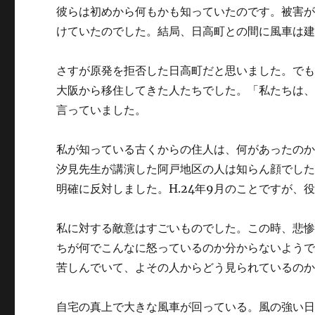
彼らは初めから何もかも知っていたのです。被害
けていたのでした。結局、日高町との間に風車は
さすが原発を拒否した日高町だと思いました。で
大阪から移住してきた人たちでした。「私たちは
言っていました。
私が知っている古くからの住人は、何があったの
汐見先生が講演した阿戸地区の人は知らん顔でし
明確に反対しました。H.24年9月のことですが
私に対する敵意はすごいものでした。この時、悲
ちが何でこんなに怒っているのか分からないよう
苦しんでいて、よその人からどう見られているの
自宅の真上で大きな風車が回っている。風の強い