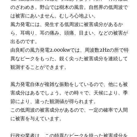
のざわめき。野山では樹木の風音。自然界の低周波で
は被害にあいません。むしろ心地よい。
風力発電には、発生する低周波に被害成分があるか
ら、耳鳴り、耳の痛み、頭痛、目まい、などの被害が
出るのです。
由良町の風力発電2.000kwでは、周波数2Hzの所で特
異なピークをもった、鋭く尖った被害成分を連続して
観測することができます。
風力発電自体が複雑な振動をしているので、他にも被
害成分はあるでしょう。その時々で、天候により、季
節により、違った観測値が得られます。
この低周波の被害成分があるので、一定の確率で人間
に被害を与えています。
行政や業者は、この特異なピークを持った被害成分を