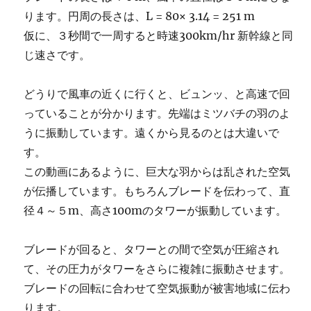
ります。円周の長さは、L = 80× 3.14 = 251 m
仮に、３秒間で一周すると時速300km/hr 新幹線と同
じ速さです。
どうりで風車の近くに行くと、ビュンッ、と高速で回
っていることが分かります。先端はミツバチの羽のよ
うに振動しています。遠くから見るのとは大違いで
す。
この動画にあるように、巨大な羽からは乱された空気
が伝播しています。もちろんブレードを伝わって、直
径４～５m、高さ100mのタワーが振動しています。
ブレードが回ると、タワーとの間で空気が圧縮され
て、その圧力がタワーをさらに複雑に振動させます。
ブレードの回転に合わせて空気振動が被害地域に伝わ
ります。