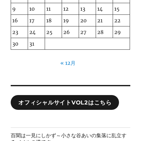
9
10
11
12
13
14
15
16
17
18
19
20
21
22
23
24
25
26
27
28
29
30
31
« 12月
オフィシャルサイトVOL2はこちら
百聞は一見にしかず～小さな谷あいの集落に乱立す