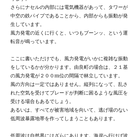
さらにナセルの内部には電気機器があって、タワーが
中空の鉄パイプであることから、内部からも振動が発
生しています。
風力発電の近くに行くと、いつもブーンッ、という運
転音が鳴っています。
ここに書いただけでも、風力発電がいかに複雑な振動
をしているかが分かります。由良町の場合は、２１基
の風力発電が２００m位の間隔で林立しています。
風の方向は一定ではありません。縦列になって、乱さ
れた空気を受けてブレードが判断に困るような風圧を
受ける場合もあるでしょう。
あるいは、すべてが被害地域を向いて、逃げ場のない
低周波暴露地帯を作ってしまうこともあります。
低周波は自然界にはざらにあります。海岸へ行けば波