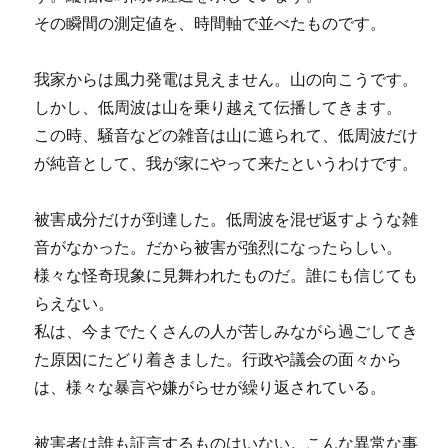
その瞬間の測定値を、時間軸で並べたものです。
我家からは風力発電は見えません。山の向こうです。
しかし、低周波は山を乗り越えて伝播してきます。
この時、騒音などの雑音は山に遮られて、低周波だけ
が純音として、我が家にやって来たというわけです。
被害成分だけが到達した。低周波を混ぜ返すような雑
音がなかった。だから被害が強烈になったらしい。
様々な怪奇現象に見舞われたものだ。誰にも信じても
らえない。
私は、今までたくさんの人が苦しみながら過ごしてき
た原因にたどり着きました。行政や議会の面々から
は、様々な暴言や嫌がらせが繰り返されている。
被害者は誰も証言するものはいない。こんな異常な事