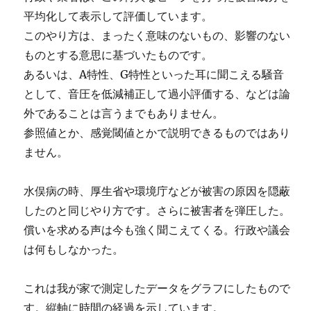
平均化して表示して評価しています。
このやり方は、まったく意味のないもの、影響のない
ものとする意思に基づいたものです。
あるいは、A特性、G特性といった耳に聞こえる騒音
として、音圧を低減補正して過小評価する、などは論
外であることは言うまでもありません。
参照値とか、感覚閾値とかで説明できるものではあり
ません。
水俣病の時、厚生省や環境庁などが被害の原因を隠蔽
したのと同じやり方です。さらに被害者を弾圧した。
償いを求める声は今も強く聞こえてくる。行政や議会
は何もしなかった。
これは我が家で測定したデータをグラフにしたもので
す。縦軸に時間の経過を示しています。