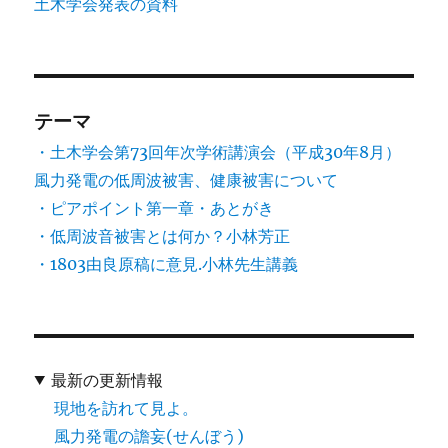
土木学会発表の資料
テーマ
・土木学会第73回年次学術講演会（平成30年8月）
風力発電の低周波被害、健康被害について
・ピアポイント第一章・あとがき
・低周波音被害とは何か？小林芳正
・1803由良原稿に意見.小林先生講義
最新の更新情報
現地を訪れて見よ。
風力発電の譫妄(せんぼう)