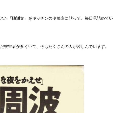
された「陳謝文」をキッチンの冷蔵庫に貼って、毎日見詰めて
んだ被害者が多くいて、今もたくさんの人が苦しんでいます。