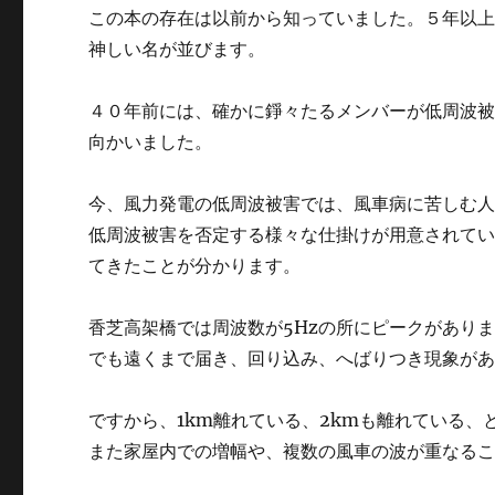
この本の存在は以前から知っていました。５年以
神しい名が並びます。
４０年前には、確かに錚々たるメンバーが低周波
向かいました。
今、風力発電の低周波被害では、風車病に苦しむ
低周波被害を否定する様々な仕掛けが用意されて
てきたことが分かります。
香芝高架橋では周波数が5Hzの所にピークがありま
でも遠くまで届き、回り込み、へばりつき現象が
ですから、1km離れている、2kmも離れている
また家屋内での増幅や、複数の風車の波が重なる