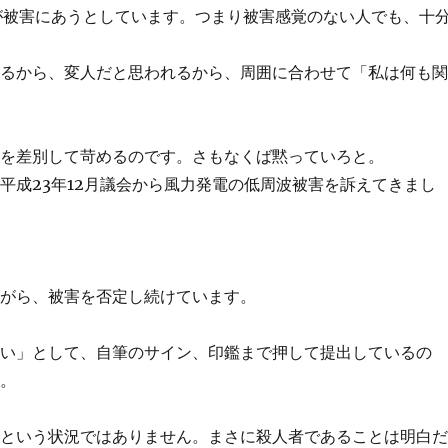
が被害にあうとしています。つまり被害感覚のない人でも、十
れるから、変人だと思われるから、周囲に合わせて「私は何も
者を差別して苛めるのです。さもなくば黙っていろと。
平成23年12月議会から風力発電の低周波被害を訴えてきまし
。
ながら、被害を否定し続けています。
ない」として、自筆のサイン、印鑑まで押して提出しているの
す。
、という状況ではありません。まさに殺人者であることは明白