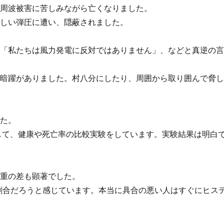
低周波被害に苦しみながら亡くなりました。
激しい弾圧に遭い、隠蔽されました。
、「私たちは風力発電に反対ではありません」、などと真逆の
の暗躍がありました。村八分にしたり、周囲から取り囲んで脅
した。
して、健康や死亡率の比較実験をしています。実験結果は明白
体重の差も顕著でした。
の割合だろうと感じています。本当に具合の悪い人はすぐにヒス