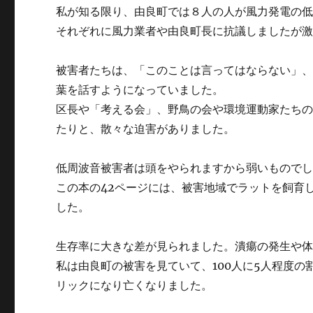
私が知る限り、由良町では８人の人が風力発電の
それぞれに風力業者や由良町長に抗議しましたが
被害者たちは、「このことは言ってはならない」
葉を話すようになっていました。
区長や「考える会」、野鳥の会や環境運動家たち
たりと、散々な迫害がありました。
低周波音被害者は頭をやられますから弱いもので
この本の42ページには、被害地域でラットを飼育
した。
生存率に大きな差が見られました。潰瘍の発生や
私は由良町の被害を見ていて、100人に5人程度
リックになり亡くなりました。