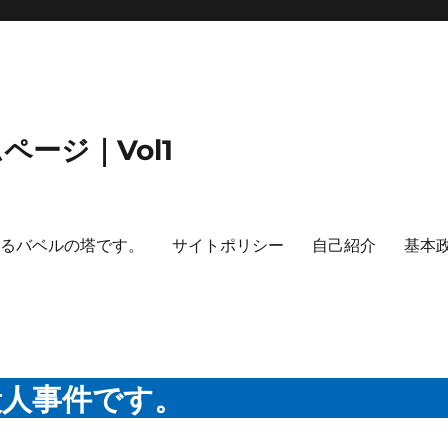
ージ｜Vol1
するバベルの塔です。
サイトポリシー
自己紹介
基本
殺人事件です。