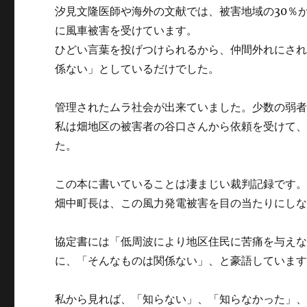
汐見文隆医師や海外の文献では、被害地域の30％
に風車被害を受けています。
ひどい言葉を投げつけられるから、仲間外れにさ
係ない」としているだけでした。
管理されたムラ社会が出来ていました。少数の弱
私は畑地区の被害者の谷口さんから依頼を受けて、
た。
この本に書いていることは凄まじい裁判記録です
畑中町長は、この風力発電被害を目の当たりにし
協定書には「低周波により地区住民に苦痛を与え
に、「そんなものは関係ない」、と豪語していま
私から見れば、「知らない」、「知らなかった」