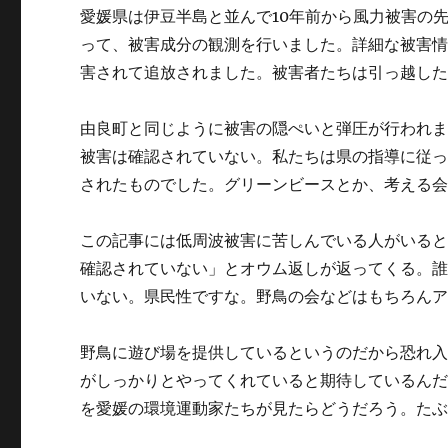
愛媛県は伊豆半島と並んで10年前から風力被害の先
って、被害成分の観測を行いました。詳細な被害
害されて追放されました。被害者たちは引っ越し
由良町と同じように被害の隠ぺいと弾圧が行われ
被害は確認されていない。私たちは県の指導に従
されたものでした。グリーンビースとか、考える
この記事には低周波被害に苦しんでいる人がいる
確認されていない」とオウム返しが返ってくる。
いない。県民性ですな。野鳥の会などはもちろん
野鳥に遊び場を提供しているというのだから恐れ
がしっかりとやってくれていると期待しているん
を愛媛の環境運動家たちが見たらどうだろう。た