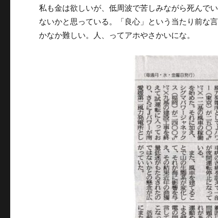
私も金は欲しいが、低周波で苦しみながら死んで
ないかと思っている。「良心」という当たり前な
かなか難しい。人、ってアホやさかいにな。