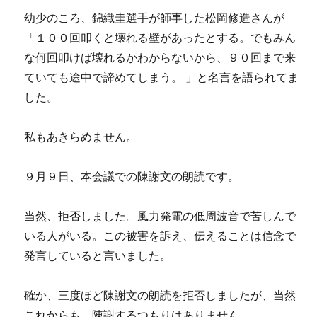
幼少のころ、錦織圭選手が師事した松岡修造さんが
「１００回叩くと壊れる壁があったとする。でもみん
な何回叩けば壊れるかわからないから、９０回まで来
ていても途中で諦めてしまう。 」と名言を語られてま
した。
私もあきらめません。
９月９日、本会議での陳謝文の朗読です。
当然、拒否しました。風力発電の低周波音で苦しんで
いる人がいる。この被害を訴え、伝えることは信念で
発言していると言いました。
確か、三度ほど陳謝文の朗読を拒否しましたが、当然
これからも、陳謝するつもりはありません。