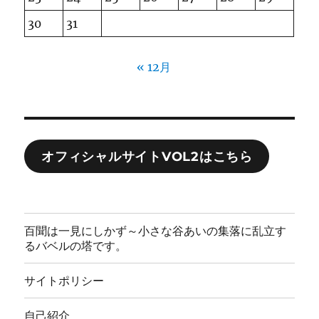
30
31
« 12月
オフィシャルサイトVOL2はこちら
百聞は一見にしかず～小さな谷あいの集落に乱立す
るバベルの塔です。
サイトポリシー
自己紹介