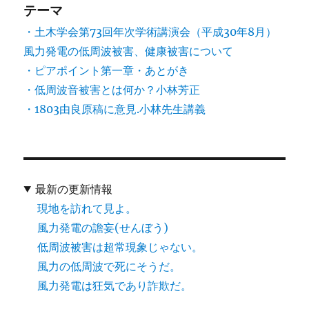
テーマ
・土木学会第73回年次学術講演会（平成30年8月）
風力発電の低周波被害、健康被害について
・ピアポイント第一章・あとがき
・低周波音被害とは何か？小林芳正
・1803由良原稿に意見.小林先生講義
最新の更新情報
現地を訪れて見よ。
風力発電の譫妄(せんぼう)
低周波被害は超常現象じゃない。
風力の低周波で死にそうだ。
風力発電は狂気であり詐欺だ。