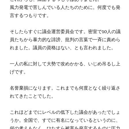
風力発電で苦しんでいる人たちのために。何度でも発
言するつもりです。
そしたらすぐに議会運営委員会です。密室で10人の議
員たちから暴力的な誹謗、批判の言葉で一斉に責めら
れました。議員の資格はない、とも言われました。
一人の私に対して大勢で攻めかかる、いじめ吊るし上
げです。
名誉棄損になります。これまでも何度となく繰り返さ
れてきたことでした。
これほどまでにレベルの低下した議会があったでしょ
うか。全国で、すでに有名になっているというのに、
何の考えもなく、ひたすら被害を発言するものに圧力