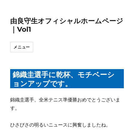
由良守生オフィシャルホームページ
｜Vol1
メニュー
錦織圭選手に乾杯、モチベーシ
ョンアップです。
錦織圭選手、全米テニス準優勝おめでとうございま
す。
ひさびさの明るいニュースに興奮しましたね。