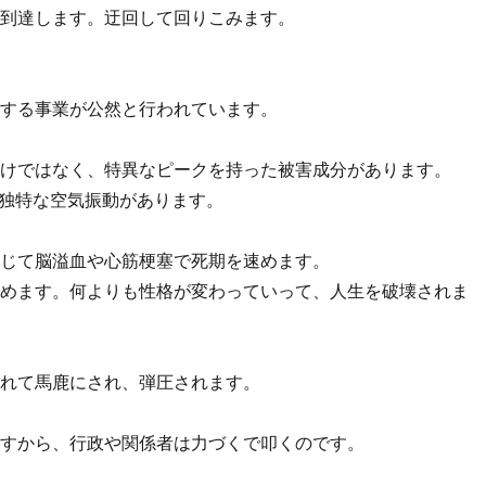
て到達します。迂回して回りこみます。
反する事業が公然と行われています。
だけではなく、特異なピークを持った被害成分があります。
い独特な空気振動があります。
高じて脳溢血や心筋梗塞で死期を速めます。
縮めます。何よりも性格が変わっていって、人生を破壊されま
されて馬鹿にされ、弾圧されます。
ますから、行政や関係者は力づくで叩くのです。