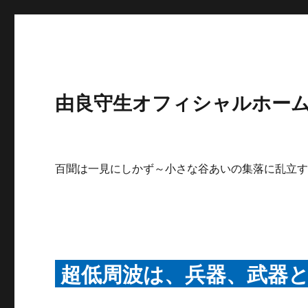
由良守生オフィシャルホームペ
百聞は一見にしかず～小さな谷あいの集落に乱立
超低周波は、兵器、武器