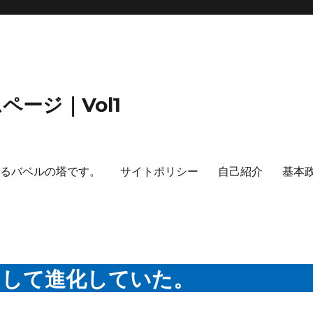
ージ｜Vol1
するバベルの塔です。
サイトポリシー
自己紹介
基本
として進化していた。