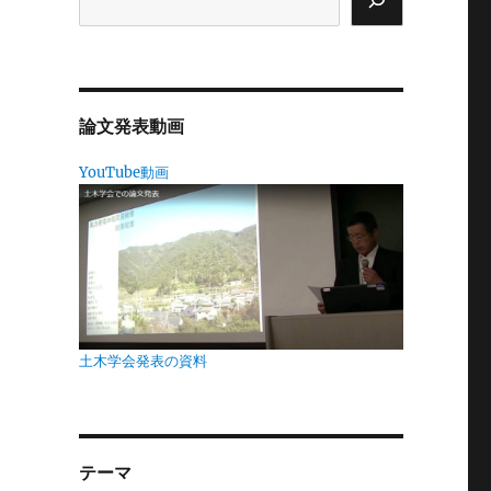
論文発表動画
YouTube動画
土木学会発表の資料
テーマ