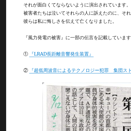
それが面白くてならないように演出されています
被害者たちは泣いてそれらの人に訴えたのに、そ
彼らは私に悔しさを伝えて亡くなりました。
『風力発電の被害』に一部の伝言を記載していま
①
『LRAD長距離音響発生装置』
②
『超低周波音によるテクノロジー犯罪 集団スト