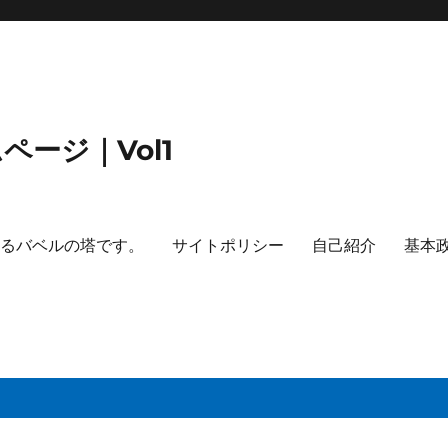
ージ｜Vol1
するバベルの塔です。
サイトポリシー
自己紹介
基本