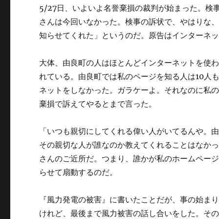
5/27日、いよいよ名誉棄損の裁判が始まった。
さんは今回いなかった。検事の訴状で、やはりな
知らせてくれた」というのだ。原告はインターネ
大体、由良町の人はほとんどインターネットを使
れている。由良町では私のページを知る人は10人
ネットをしなかった。ガラケーよ。それなのに私
棄損で訴えてやるとまで言った。
「いつも親切にしてくれる偉い人がいてるんや。
その親切な人が誰なのか教えてくれることはなか
さんのご近所だ。つまり、誰かが私のホームペー
らせて扇動するのだ。
『風力発電の被害』に書いたことだが、事の始ま
けれど、最後まで風力被害の話し合いをした。そ