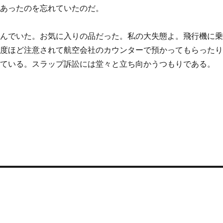
てあったのを忘れていたのだ。
しんでいた。お気に入りの品だった。私の大失態よ。飛行機に
二度ほど注意されて航空会社のカウンターで預かってもらった
えている。スラップ訴訟には堂々と立ち向かうつもりである。