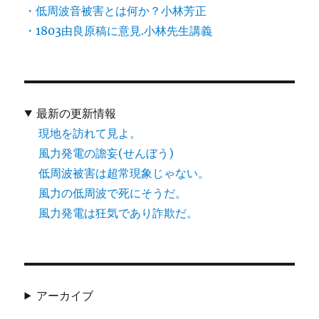
・低周波音被害とは何か？小林芳正
・1803由良原稿に意見.小林先生講義
最新の更新情報
現地を訪れて見よ。
風力発電の譫妄(せんぼう)
低周波被害は超常現象じゃない。
風力の低周波で死にそうだ。
風力発電は狂気であり詐欺だ。
アーカイブ