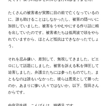
たくさんの被害者が実際に目の前で亡くなっているの
に、誰も助けることはしなかったし、被害の隠ぺいに
加担していました。被害をうやむやにする作り話に精
を出していたのです。被害者たちは低周波で頭をやら
れていますから、ほとんど抵抗はできなかったでしょ
う。
それを忌み嫌い、差別して、無視してきました。ピエ
ロにして話題にしました。被害を訴える私を弾圧して
迫害しました。弁護士たちには参ったものでした。ま
ともなのは誰もいなかった。彼らは悪党として勝った
のか。あまりに惨い人々ではないか。以下、窪田さん
からです。
由良守生様、こんばんは。猫廼足 です。