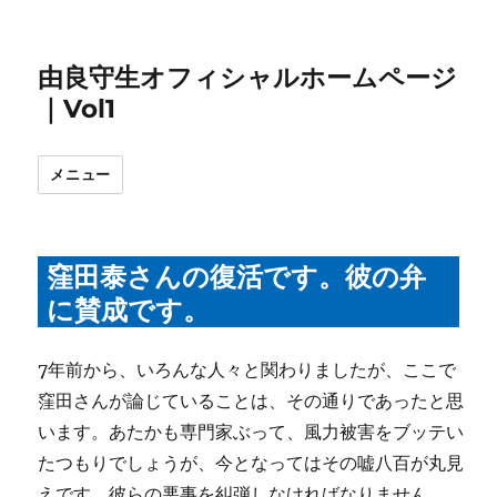
由良守生オフィシャルホームページ
｜Vol1
メニュー
窪田泰さんの復活です。彼の弁
に賛成です。
7年前から、いろんな人々と関わりましたが、ここで
窪田さんが論じていることは、その通りであったと思
います。あたかも専門家ぶって、風力被害をブッテい
たつもりでしょうが、今となってはその嘘八百が丸見
えです。彼らの悪事を糾弾しなければなりません。