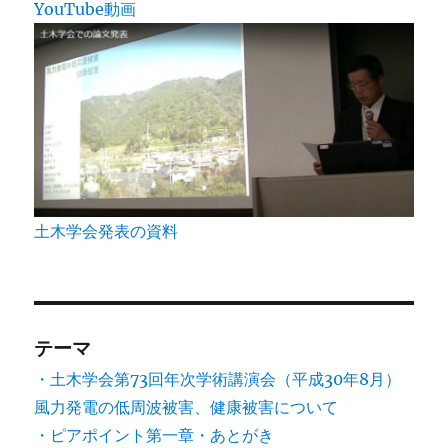
YouTube動画
土木学会発表の資料
テーマ
・土木学会第73回年次学術講演会（平成30年8月）
風力発電の低周波被害、健康被害について
・ピアポイント第一章・あとがき