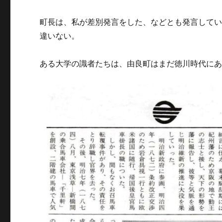
町長は、私が差別発言をした、などとも発言して
違いない。
ある大学の識者たちは、由良町はまだ徳川時代に