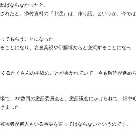
かねばならなかったと。
分されたと。添付資料の『申渡』は、作り話、というか、今で
。
かってもらうことになった。
えることになり、岩倉具視や伊藤博文らと交流することになっ
てくるたくさんの手紙のことが書かれていて、今も解読が進め
場で、20数回の懲罰委員会と、懲罰議会にかけられて、畑中
てきました。
た被害者が何人もいる事実を言ってはならないというのです。