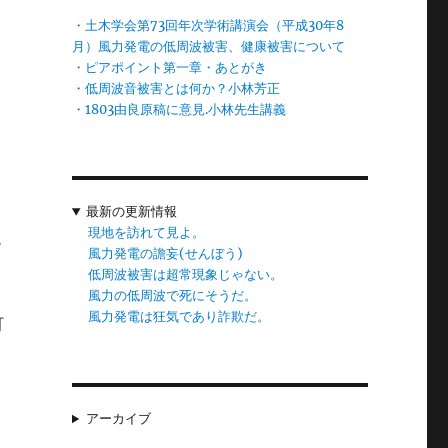
・土木学会第73回年次学術講演会（平成30年8
は
月）風力発電の低周波被害、健康被害について
・ピアポイント第一章・あとがき
・低周波音被害とは何か？小林芳正
・1803由良原稿に意見.小林先生講義
最新の更新情報
現地を訪れて見よ。
ら
風力発電の譫妄(せんぼう)
低周波被害は超常現象じゃない。
風力の低周波で死にそうだ。
風力発電は狂気であり詐欺だ。
町
アーカイブ