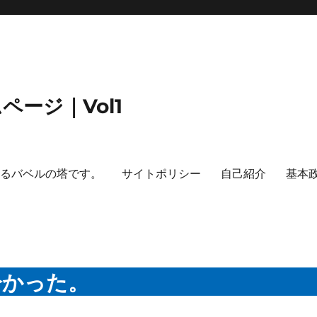
ージ｜Vol1
するバベルの塔です。
サイトポリシー
自己紹介
基本
分かった。