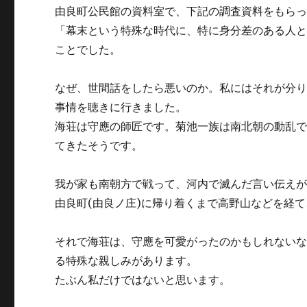
由良町公民館の資料室で、下記の調査資料をもら
「幕末という特殊な時代に、特に身分差のある人
ことでした。
なぜ、世間話をしたら悪いのか。私にはそれが分
事情を聴きに行きました。
海荘は守應の師匠です。菊池一族は南北朝の動乱
てきたそうです。
我が家も南朝方で戦って、河内で滅んだ言い伝えが
由良町(由良ノ庄)に帰り着くまで高野山などを経て
それで海荘は、守應を可愛がったのかもしれない
る特殊な親しみがあります。
たぶん私だけではないと思います。