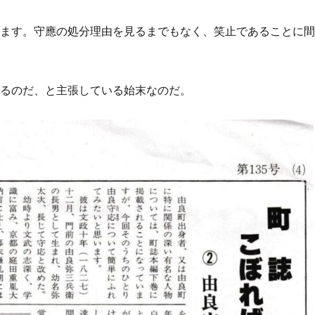
います。守應の処分理由を見るまでもなく、笑止であることに
あるのだ、と主張している始末なのだ。