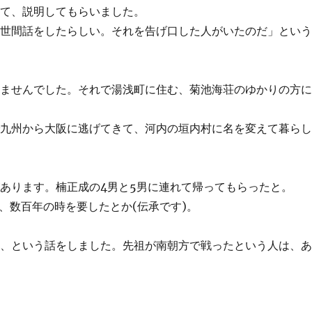
って、説明してもらいました。
と世間話をしたらしい。それを告げ口した人がいたのだ」とい
りませんでした。それで湯浅町に住む、菊池海荘のゆかりの方
で九州から大阪に逃げてきて、河内の垣内村に名を変えて暮ら
あります。楠正成の4男と5男に連れて帰ってもらったと。
、数百年の時を要したとか(伝承です)。
な、という話をしました。先祖が南朝方で戦ったという人は、