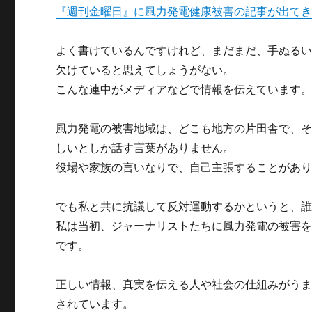
『週刊金曜日』に風力発電健康被害の記事が出て
よく書けているんですけれど、まだまだ、手ぬる
欠けていると思えてしょうがない。
こんな連中がメディアなどで情報を伝えています
風力発電の被害地域は、どこも地方の片田舎で、そ
しいとしか話す言葉がありません。
役場や家族の言いなりで、自己主張することがあ
でも私と共に抗議して反対運動するかというと、
私は当初、ジャーナリストたちに風力発電の被害
です。
正しい情報、真実を伝える人や社会の仕組みがう
されています。