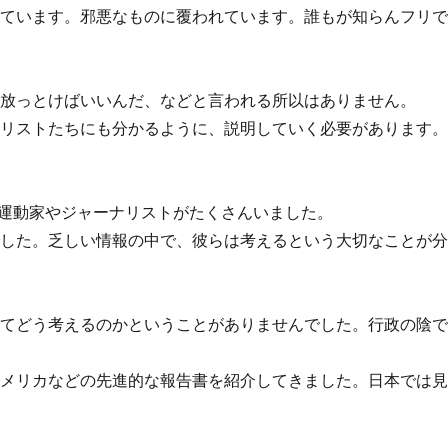
れています。邪悪なものに覆われています。誰もが知らんフリ
。放っとけばいいんだ、などと言われる所以はありません。
ナリストたちにも分かるように、説明していく必要があります
運動家やジャーナリストがたくさんいました。
でした。乏しい情報の中で、彼らは考えるという大切なことが
してどう考えるのかということがありませんでした。行政の陰
アメリカなどの先進的な報告書を紹介してきました。日本では