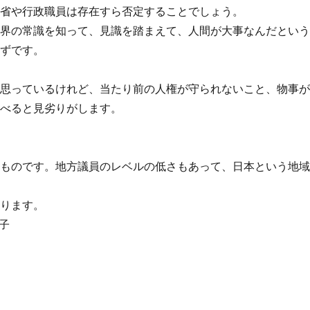
境省や行政職員は存在すら否定することでしょう。
世界の常識を知って、見識を踏まえて、人間が大事なんだとい
はずです。
と思っているけれど、当たり前の人権が守られないこと、物事
比べると見劣りがします。
いものです。地方議員のレベルの低さもあって、日本という地
あります。
子