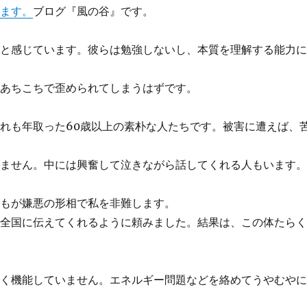
きます。
ブログ『風の谷』です。
いと感じています。彼らは勉強しないし、本質を理解する能力
。あちこちで歪められてしまうはずです。
れも年取った60歳以上の素朴な人たちです。被害に遭えば、
りません。中には興奮して泣きながら話してくれる人もいます
誰もが嫌悪の形相で私を非難します。
を全国に伝えてくれるように頼みました。結果は、この体たら
まく機能していません。エネルギー問題などを絡めてうやむや