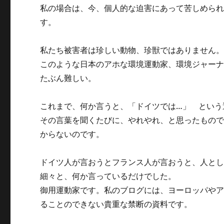
私の場合は、今、個人的な迫害にあって苦しめら
す。
私たち被害者は珍しい動物、珍獣ではありません
このような日本のアホな環境運動家、環境ジャー
たぶん難しい。
これまで、何か言うと、「ドイツでは…」 という
その言葉を聞くたびに、やれやれ、と思ったもの
からないのです。
ドイツ人が言おうとフランス人が言おうと、人と
細々と、何か言っているだけでした。
御用運動家です。私のブログには、ヨーロッパや
ることのできない貴重な禁断の資料です。