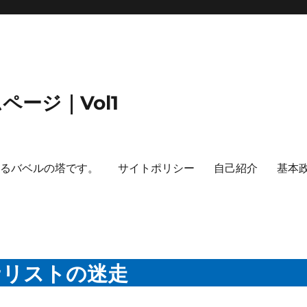
ージ｜Vol1
するバベルの塔です。
サイトポリシー
自己紹介
基本
ナリストの迷走