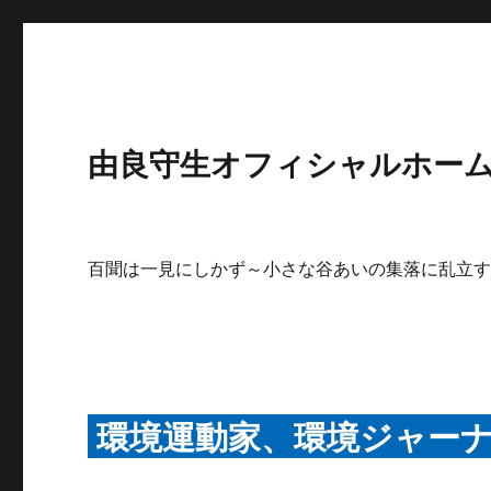
由良守生オフィシャルホームペ
百聞は一見にしかず～小さな谷あいの集落に乱立
環境運動家、環境ジャー