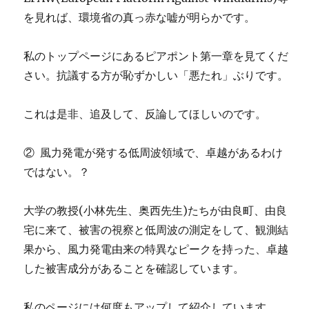
を見れば、環境省の真っ赤な嘘が明らかです。
私のトップページにあるピアポント第一章を見てくだ
さい。抗議する方が恥ずかしい「悪たれ」ぶりです。
これは是非、追及して、反論してほしいのです。
② 風力発電が発する低周波領域で、卓越があるわけ
ではない。？
大学の教授(小林先生、奥西先生)たちが由良町、由良
宅に来て、被害の視察と低周波の測定をして、観測結
果から、風力発電由来の特異なピークを持った、卓越
した被害成分があることを確認しています。
私のページには何度もアップして紹介しています。