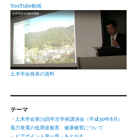
YouTube動画
土木学会発表の資料
テーマ
・土木学会第73回年次学術講演会（平成30年8月）
風力発電の低周波被害、健康被害について
・ピアポイント第一章・あとがき