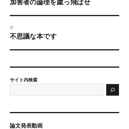
加害者の論理を蹴っ飛ばせ
前
の
ナ
投
ビ
稿:
次
ゲ
不思議な本です
次
の
ー
投
シ
稿:
ョ
サイト内検索
ン
論文発表動画