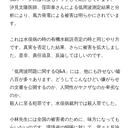
汐見文隆医師、窪田泰さんによる低周波測定結果と分
析により、風力発電による被害は明らかにされていま
す。
これは水俣病の時の有機水銀説否定の時と同じやり方
です。真実を否定した結果、さらに被害を拡大しまし
た。是非、責任追及、反論してほしいのです。
「低周波問題に関するQ&A」には、他にも許せない嘘
八百が多々あります。どうしてこんなひどい嫌がらせ
の文書を公開するのか、人間性がヤクザなのか卑劣な
のか。
殺人に至る犯罪です。水俣病裁判では殺人罪でした。
小林先生には全国の被害者のために、味方になっても
らいたいのです。環境省の恫喝に対して、堂々と反論