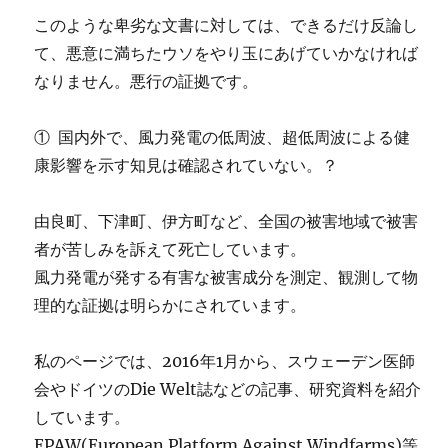
このような卑劣な文書に対しては、できるだけ反論し
て、悪意に満ちたウソをやり玉にあげていかなければ
なりません。悪行の証拠です。
① 国内外で、風力発電の低周波、超低周波による健
康影響を示す知見は確認されていない。？
由良町、下津町、伊方町など、全国の被害地域で被害
者が苦しみを訴えて死亡しています。
風力発電が発する有害な被害成分を測定、観測して物
理的な証拠は明らかにされています。
私のページでは、2016年1月から、スウェーデン医師
会やドイツのDie Welt誌などの記事、研究資料を紹介
しています。
EPAW(European Platform Against Windfarms)等