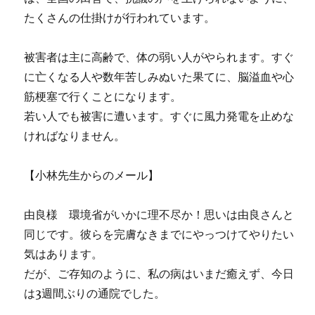
たくさんの仕掛けが行われています。
被害者は主に高齢で、体の弱い人がやられます。すぐ
に亡くなる人や数年苦しみぬいた果てに、脳溢血や心
筋梗塞で行くことになります。
若い人でも被害に遭います。すぐに風力発電を止めな
ければなりません。
【小林先生からのメール】
由良様 環境省がいかに理不尽か！思いは由良さんと
同じです。彼らを完膚なきまでにやっつけてやりたい
気はあります。
だが、ご存知のように、私の病はいまだ癒えず、今日
は3週間ぶりの通院でした。