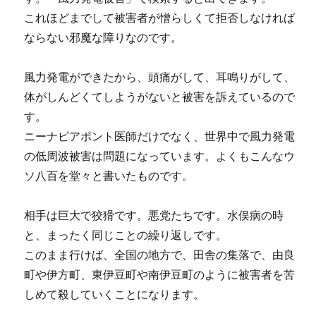
これほどまでして被害者が憎らしくて拒否しなければ
ならない邪魔な障りなのです。
風力発電ができたから、頭痛がして、耳鳴りがして、
体がしんどくてしようがないと被害を訴えているので
す。
ニーナピアポント医師だけでなく、世界中で風力発電
の低周波被害は問題になっています。よくもこんなウ
ソ八百を堂々と書いたものです。
相手は巨大で狡猾です。悪党たちです。水俣病の時
と、まったく同じことの繰り返しです。
このまま行けば、全国の地方で、田舎の集落で、由良
町や伊方町、東伊豆町や南伊豆町のように被害者を苦
しめて殺していくことになります。