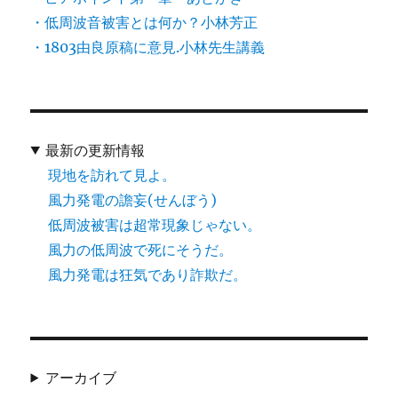
・低周波音被害とは何か？小林芳正
・1803由良原稿に意見.小林先生講義
最新の更新情報
現地を訪れて見よ。
風力発電の譫妄(せんぼう)
低周波被害は超常現象じゃない。
風力の低周波で死にそうだ。
風力発電は狂気であり詐欺だ。
アーカイブ