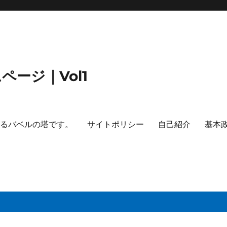
ージ｜Vol1
するバベルの塔です。
サイトポリシー
自己紹介
基本