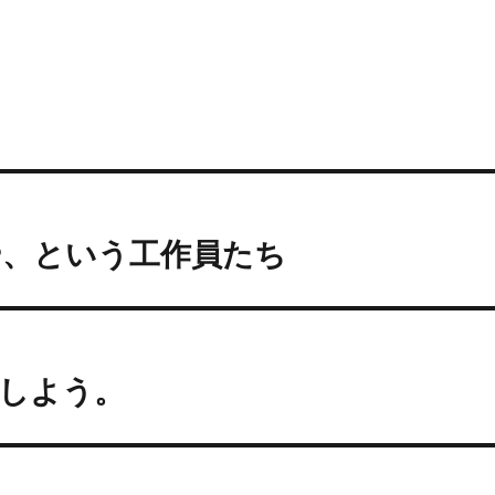
や、という工作員たち
しよう。