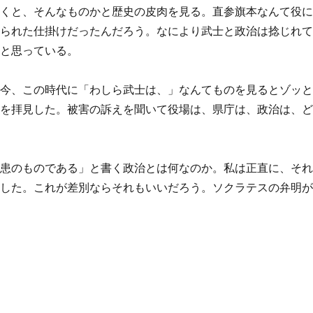
聞くと、そんなものかと歴史の皮肉を見る。直参旗本なんて役
作られた仕掛けだったんだろう。なにより武士と政治は捻じれ
うと思っている。
。今、この時代に「わしら武士は、」なんてものを見るとゾッ
面を拝見した。被害の訴えを聞いて役場は、県庁は、政治は、
疾患のものである」と書く政治とは何なのか。私は正直に、そ
断した。これが差別ならそれもいいだろう。ソクラテスの弁明