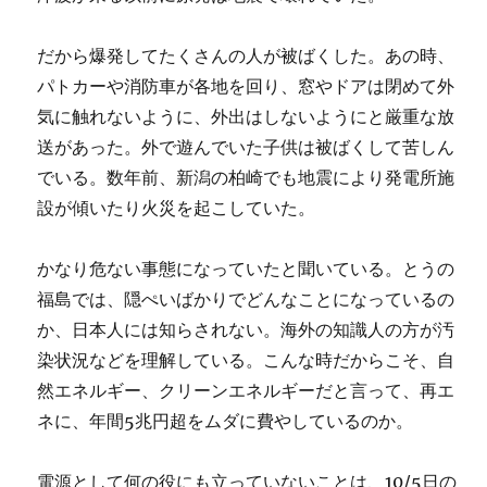
だから爆発してたくさんの人が被ばくした。あの時、
パトカーや消防車が各地を回り、窓やドアは閉めて外
気に触れないように、外出はしないようにと厳重な放
送があった。外で遊んでいた子供は被ばくして苦しん
でいる。数年前、新潟の柏崎でも地震により発電所施
設が傾いたり火災を起こしていた。
かなり危ない事態になっていたと聞いている。とうの
福島では、隠ぺいばかりでどんなことになっているの
か、日本人には知らされない。海外の知識人の方が汚
染状況などを理解している。こんな時だからこそ、自
然エネルギー、クリーンエネルギーだと言って、再エ
ネに、年間5兆円超をムダに費やしているのか。
電源として何の役にも立っていないことは、10/5日の