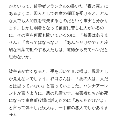
かといって、哲学者フランクルの書いた『夜と霧』に
あるように、囚人として強度の弾圧を受けると、どん
な人でも人間性を喪失するものだという事実も分かり
ます。しかし弱者となって被害に苦しむ人がいるの
に、その声を何度も聞いているのに、「被害はありま
せん」「言ってはならない」「あんただけやで」と冷
酷な言葉で拒否する人たちは、道徳から見てヘンだと
思わないか。
被害者が亡くなると、手を叩いて喜ぶ様は、異常とし
か見えないでしょう。谷口さんは、「あの人は、人だ
とは思っていない」と言っていました。ハンナアーレ
ントが言うように、悪の凡庸です。被害者たちが必死
になって由良町役場に訴えたのに「あんただけだよ」
と言って弾圧した役人は、一丁前の悪人でしかありま
せん。