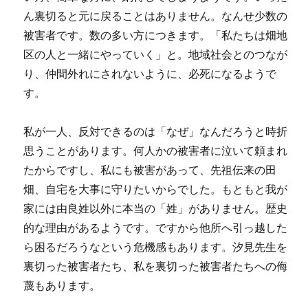
ん裏切ると元に戻ることはありません。なんせ少数の
被害者です。数の多い方につきます。「私たちは畑地
区の人と一緒にやっていく」と。地域社会とのつなが
り、仲間外れにされないように、必死になるようで
す。
私が一人、反対できるのは「なぜ」なんだろうと時折
思うことがあります。何人かの被害者に泣いて頼まれ
たからですし、私にも被害があって、先祖伝来の田
畑、自宅を大事に守りたいからでした。もともと我が
家には由良姓以外に本当の「姓」がありません。歴史
的な理由があるようです。ですから他所へ引っ越した
ら困るだろうなという危機感もあります。汐見先生を
裏切った被害者たち、私を裏切った被害者たちへの侮
蔑もあります。