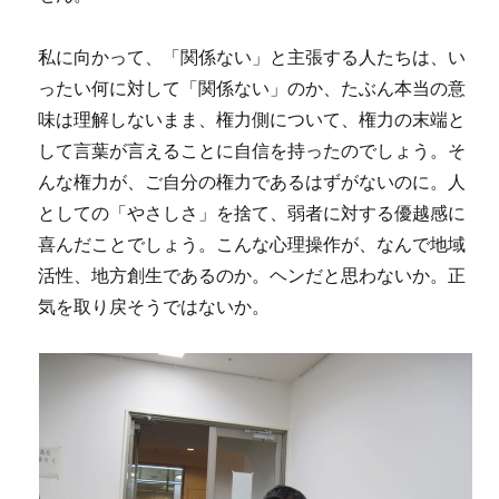
私に向かって、「関係ない」と主張する人たちは、い
ったい何に対して「関係ない」のか、たぶん本当の意
味は理解しないまま、権力側について、権力の末端と
して言葉が言えることに自信を持ったのでしょう。そ
んな権力が、ご自分の権力であるはずがないのに。人
としての「やさしさ」を捨て、弱者に対する優越感に
喜んだことでしょう。こんな心理操作が、なんで地域
活性、地方創生であるのか。ヘンだと思わないか。正
気を取り戻そうではないか。