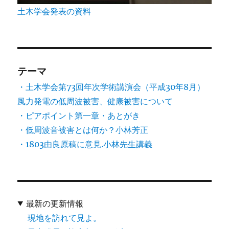
土木学会発表の資料
テーマ
・土木学会第73回年次学術講演会（平成30年8月）
風力発電の低周波被害、健康被害について
・ピアポイント第一章・あとがき
・低周波音被害とは何か？小林芳正
・1803由良原稿に意見.小林先生講義
最新の更新情報
現地を訪れて見よ。