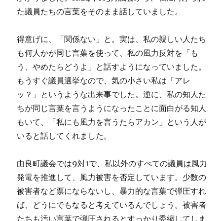
た議員たちの言葉をそのまま話していました。
得意げに、「関係ない」と。実は、私の親しい人たち
も何人かが同じ言葉を使って、私の風力反対を「も
う、やめたらどうよ」と話すようになっていました。
もうすぐ議員選挙なので、気の小さい私は「アレ
ッ？」というような出来事でした。逆に、私の知人た
ちが同じ言葉を言うようになったことに面白がる知人
もいて、「私にも風力を言うたらアカン」という人が
いると話してくれました。
由良町議会では9対1で、私以外のすべての議員は風力
発電を推進して、風力被害を否定しています。少数の
被害者など票にならないし、暴力的な言葉で弾圧すれ
ば、どうにでもなると考えているんでしょう。被害者
たちも汚い言葉で弾圧されるとすっかり委縮してしま