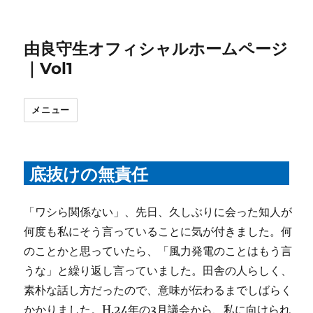
由良守生オフィシャルホームページ
｜Vol1
メニュー
底抜けの無責任
「ワシら関係ない」、先日、久しぶりに会った知人が
何度も私にそう言っていることに気が付きました。何
のことかと思っていたら、「風力発電のことはもう言
うな」と繰り返し言っていました。田舎の人らしく、
素朴な話し方だったので、意味が伝わるまでしばらく
かかりました。H.24年の3月議会から、私に向けられ