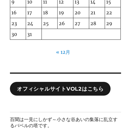
9
10
11
12
13
14
15
16
17
18
19
20
21
22
23
24
25
26
27
28
29
30
31
« 12月
オフィシャルサイトVOL2はこちら
百聞は一見にしかず～小さな谷あいの集落に乱立す
るバベルの塔です。