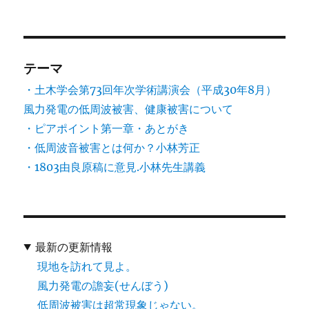
テーマ
・土木学会第73回年次学術講演会（平成30年8月）
風力発電の低周波被害、健康被害について
・ピアポイント第一章・あとがき
・低周波音被害とは何か？小林芳正
・1803由良原稿に意見.小林先生講義
最新の更新情報
現地を訪れて見よ。
風力発電の譫妄(せんぼう)
低周波被害は超常現象じゃない。