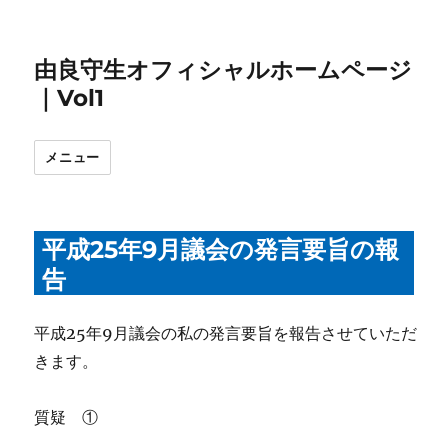
由良守生オフィシャルホームページ
｜Vol1
メニュー
平成25年9月議会の発言要旨の報
告
平成25年9月議会の私の発言要旨を報告させていただ
きます。
質疑 ①