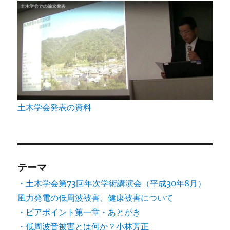
土木学会発表の資料
テーマ
・土木学会第73回年次学術講演会（平成30年8月）
風力発電の低周波被害、健康被害について
・ピアポイント第一章・あとがき
・低周波音被害とは何か？小林芳正