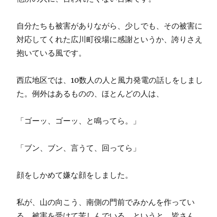
自分たちも被害がありながら、少しでも、その被害に
対応してくれた広川町役場に感謝というか、誇りさえ
抱いている風です。
西広地区では、10数人の人と風力発電の話しをしまし
た。例外はあるものの、ほとんどの人は、
「ゴーッ、ゴーッ、と鳴ってら。」
「ブン、ブン、言うて、回ってら」
顔をしかめて嫌な顔をしました。
私が、山の向こう、南側の門前でみかんを作ってい
る、被害を受けて苦しんでいる、というと、皆さん、