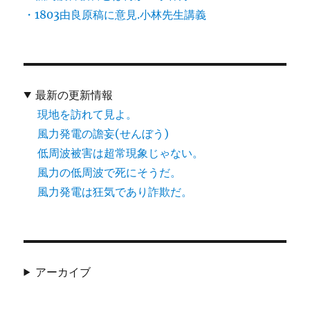
・1803由良原稿に意見.小林先生講義
最新の更新情報
現地を訪れて見よ。
風力発電の譫妄(せんぼう)
低周波被害は超常現象じゃない。
風力の低周波で死にそうだ。
風力発電は狂気であり詐欺だ。
アーカイブ