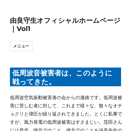
由良守生オフィシャルホームページ
｜Vol1
メニュー
低周波音被害者は、このように
戦ってきた。
低周波空気振動被害者の会からの連絡です。低周波被
害に苦しむ者に対して、これまで様々な、散々なオチ
ョクリと弾圧が繰り返されてきました。とくに私事で
すが、風力発電の低周波被害はすさまじい。窪田さん
には是非、伊豆でのこと、伊方でのことを汐見先生の