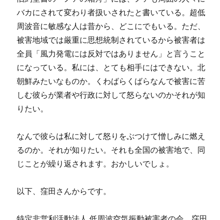
バカにされて変わり者扱いされたと書いている。超低
周波音に敏感な人は昔から、どこにでもいる。ただ、
被害地域では厳重に思想統制されているから被害者は
全員「風力発電には反対ではありません」と言うこと
になっている。私には、とても相手にはできない。北
朝鮮みたいなものか。くわばらくばらなんで被害に苦
しむ彼らが業者や行政に対して怒らないのかそれが知
りたい。
なんで彼らは私に対して怒りをぶつけて憎しみに燃え
るのか。それが知りたい。それも全国の被害地で、同
じことが繰り返されます。おかしいでしょ。
以下、窪田さんからです。
特定非営利活動法人 低周波空気振動被害者の会 窪田