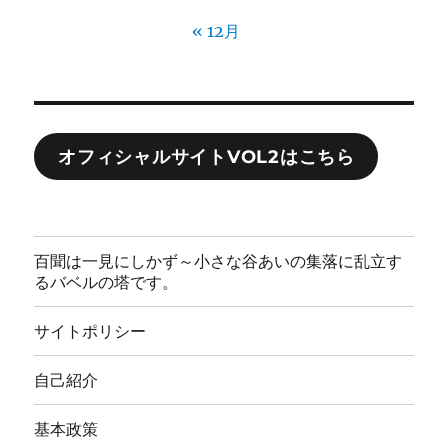
« 12月
オフィシャルサイトVOL2はこちら
百聞は一見にしかず～小さな谷あいの集落に乱立す
るバベルの塔です。
サイトポリシー
自己紹介
基本政策