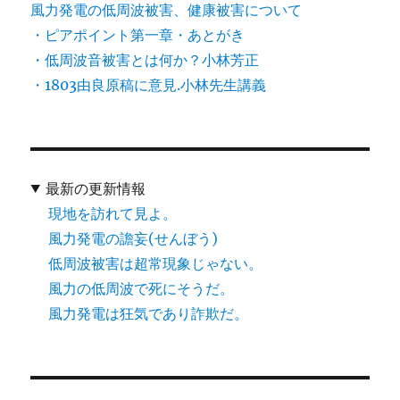
風力発電の低周波被害、健康被害について
・ピアポイント第一章・あとがき
・低周波音被害とは何か？小林芳正
・1803由良原稿に意見.小林先生講義
最新の更新情報
現地を訪れて見よ。
風力発電の譫妄(せんぼう)
低周波被害は超常現象じゃない。
風力の低周波で死にそうだ。
風力発電は狂気であり詐欺だ。