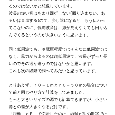
るのではないかと想像しています。
波長の短い音はあまり回折しない(回り込まない、あ
るいは直進する)ので、少し陰になると、もう伝わっ
てこないのに、低周波音は、源が見えなくても回り込
んでくるというのが大きいように思います。
同じ低周波でも、冷蔵庫程度ではそんなに低周波では
なく、風力から出るのは超低周波で、波長がずっと長
いのでその辺が違うのではないかと思います。
これも次の段階で調べてみたいと思っています。
とりあえず、ｒ０＝１ｍとｒ０＝５０ｍの場合につい
て前と同じやり方で計算をしてみました。
もっと大きいサイズの源でも計算できますが、小さい
源との差が大きくなるだけです。
「距離：ｄＢ」で図示したのは、縦軸が生の数字では