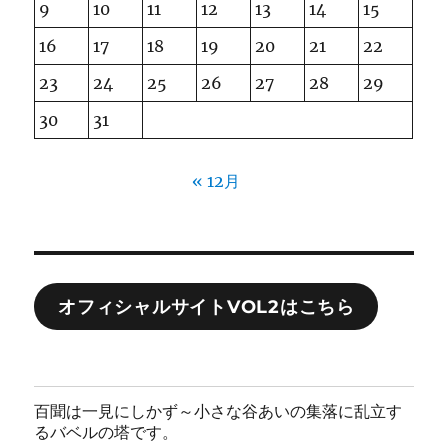
9
10
11
12
13
14
15
16
17
18
19
20
21
22
23
24
25
26
27
28
29
30
31
« 12月
オフィシャルサイトVOL2はこちら
百聞は一見にしかず～小さな谷あいの集落に乱立す
るバベルの塔です。