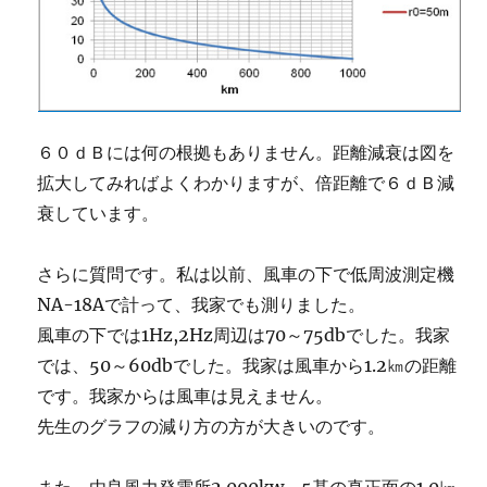
６０ｄＢには何の根拠もありません。距離減衰は図を
拡大してみればよくわかりますが、倍距離で６ｄＢ減
衰しています。
さらに質問です。私は以前、風車の下で低周波測定機
NA-18Aで計って、我家でも測りました。
風車の下では1Hz,2Hz周辺は70～75dbでした。我家
では、50～60dbでした。我家は風車から1.2㎞の距離
です。我家からは風車は見えません。
先生のグラフの減り方の方が大きいのです。