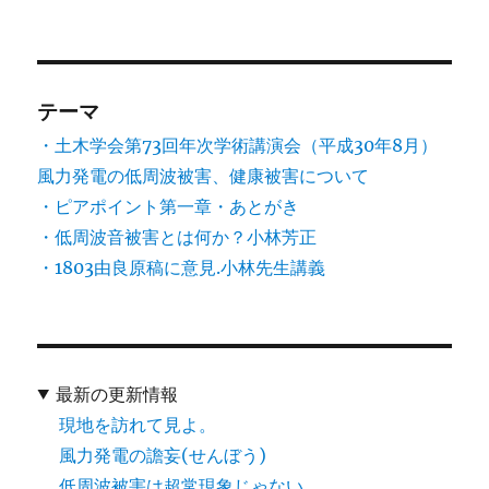
テーマ
・土木学会第73回年次学術講演会（平成30年8月）
風力発電の低周波被害、健康被害について
・ピアポイント第一章・あとがき
・低周波音被害とは何か？小林芳正
・1803由良原稿に意見.小林先生講義
最新の更新情報
現地を訪れて見よ。
風力発電の譫妄(せんぼう)
低周波被害は超常現象じゃない。