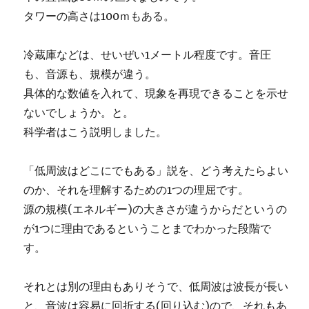
タワーの高さは100ｍもある。
冷蔵庫などは、せいぜい1メートル程度です。音圧
も、音源も、規模が違う。
具体的な数値を入れて、現象を再現できることを示せ
ないでしょうか。と。
科学者はこう説明しました。
「低周波はどこにでもある」説を、どう考えたらよい
のか、それを理解するための1つの理屈です。
源の規模(エネルギー)の大きさが違うからだというの
が1つに理由であるということまでわかった段階で
す。
それとは別の理由もありそうで、低周波は波長が長い
と、音波は容易に回折する(回り込む)ので、それもあ