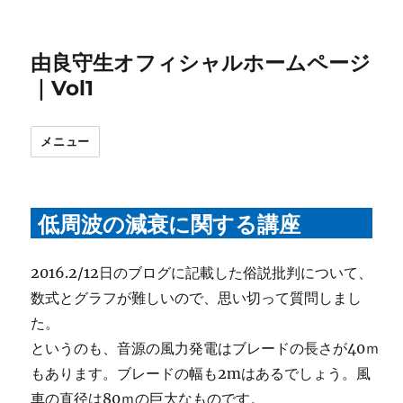
由良守生オフィシャルホームページ
｜Vol1
メニュー
低周波の減衰に関する講座
2016.2/12日のブログに記載した俗説批判について、
数式とグラフが難しいので、思い切って質問しまし
た。
というのも、音源の風力発電はブレードの長さが40ｍ
もあります。ブレードの幅も2mはあるでしょう。風
車の直径は80ｍの巨大なものです。