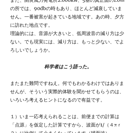
また、由良風力発電所2.000kw、5基の真正面の1.0㎞
の所では、90dbの時もあり、ほとんど減衰していま
せん。一番被害が起きている地域です。あの時、夕方
に訪れた地点です。
理論的には、音源が大きいと、低周波音の減り方は少
ない。でも現実には、減り方は、もっと少ない、でよ
ろしいでしょうか。
科学者はこう語った。
またまた難問ですねえ。何でもわかるわけではありま
せんが、そういう実際的体験を聞かせてもらうのは、
いろいろ考えるヒントになるので有益です。
１）いま一応考えられることは、前便までの計算は
「点源」を仮定した計算ですから、波面が1/（４πｒ