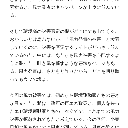
索すると、風力業者のキャンペーンが上位に並んでい
る。
そして環境省の被害否定の欄がどこにでも出てくる。
おかしいとは思わないか。「風力発電の被害」と検索
しているのに、被害を否定するサイトがどっさり並ん
でいるのだ。中には、あたかも風力被害を心配するよ
うに装った、吐き気を催すような悪辣なページもあ
る。風力発電は、もともと詐欺だから、どこを切り取
ってもウソの塊よ。
今回の風力被害では、初めから環境運動家たちの悪さ
が目立った。私は、政府の再エネ政策と、個人を装っ
たエセ環境運動家たちの二本立てで、これまでの風力
被害が拡散されてきたと考えている。今の季節、小春
日和の風もないのに風車が回っている。風車の近くに