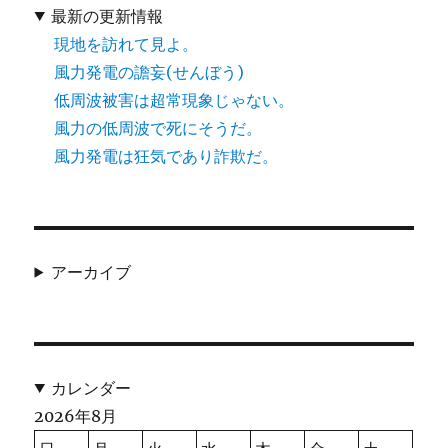
最新の更新情報
現地を訪れて見よ。
風力発電の譫妄(せんぼう)
低周波被害は超常現象じゃない。
風力の低周波で死にそうだ。
風力発電は狂気であり詐欺だ。
アーカイブ
カレンダー
2026年8月