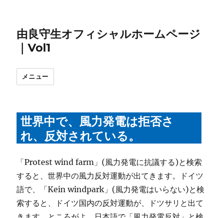
由良守生オフィシャルホームページ
｜Vol1
メニュー
世界中で、風力発電は拒否さ
れ、反対されている。
「Protest wind farm」(風力発電に抗議する)と検索
すると、世界中の風力反対運動が出てきます。ドイツ
語で、「Kein windpark」(風力発電はいらない)と検
索すると、ドイツ国内の反対運動が、ドツサリと出て
きます。ところがよ、日本語で「風力発電反対」と検