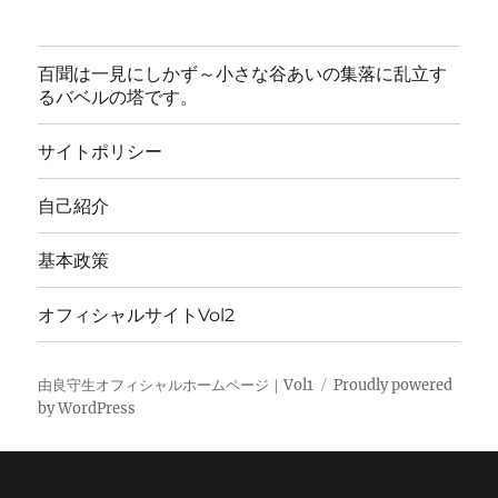
百聞は一見にしかず～小さな谷あいの集落に乱立す
るバベルの塔です。
サイトポリシー
自己紹介
基本政策
オフィシャルサイトVol2
由良守生オフィシャルホームページ｜Vol1
Proudly powered
by WordPress