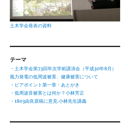
土木学会発表の資料
テーマ
・土木学会第73回年次学術講演会（平成30年8月）
風力発電の低周波被害、健康被害について
・ピアポイント第一章・あとがき
・低周波音被害とは何か？小林芳正
・1803由良原稿に意見.小林先生講義