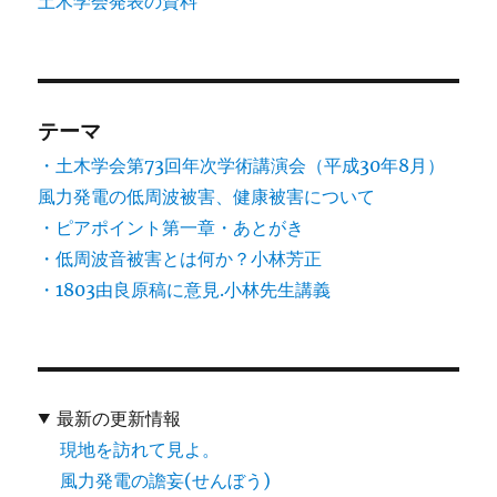
土木学会発表の資料
テーマ
・土木学会第73回年次学術講演会（平成30年8月）
風力発電の低周波被害、健康被害について
・ピアポイント第一章・あとがき
・低周波音被害とは何か？小林芳正
・1803由良原稿に意見.小林先生講義
最新の更新情報
現地を訪れて見よ。
風力発電の譫妄(せんぼう)