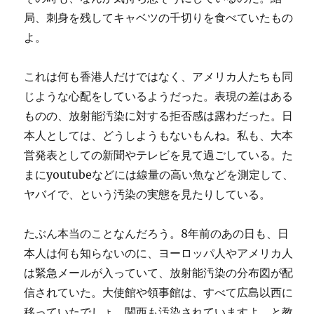
局、刺身を残してキャベツの千切りを食べていたもの
よ。
これは何も香港人だけではなく、アメリカ人たちも同
じような心配をしているようだった。表現の差はある
ものの、放射能汚染に対する拒否感は露わだった。日
本人としては、どうしようもないもんね。私も、大本
営発表としての新聞やテレビを見て過ごしている。た
まにyoutubeなどには線量の高い魚などを測定して、
ヤバイで、という汚染の実態を見たりしている。
たぶん本当のことなんだろう。8年前のあの日も、日
本人は何も知らないのに、ヨーロッパ人やアメリカ人
は緊急メールが入っていて、放射能汚染の分布図が配
信されていた。大使館や領事館は、すべて広島以西に
移っていたでしょ。関西も汚染されていますよ、と教