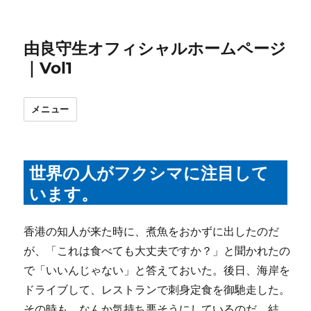
由良守生オフィシャルホームページ
｜Vol1
メニュー
世界の人がフクシマに注目して
います。
香港の知人が来た時に、煮魚をおかずに出したのだ
が、「これは食べても大丈夫ですか？」と聞かれたの
で「いいんじゃない」と答えておいた。後日、海岸を
ドライブして、レストランで刺身定食を御馳走した。
その時も、なんか気持ち悪そうにしているのだ。結