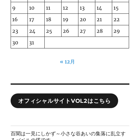
9
10
11
12
13
14
15
16
17
18
19
20
21
22
23
24
25
26
27
28
29
30
31
« 12月
オフィシャルサイトVOL2はこちら
百聞は一見にしかず～小さな谷あいの集落に乱立す