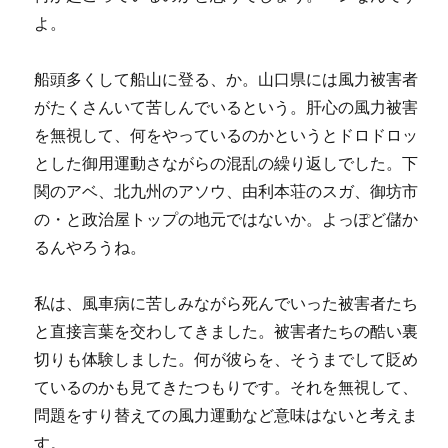
よ。
船頭多くして船山に登る、か。山口県には風力被害者
がたくさんいて苦しんでいるという。肝心の風力被害
を無視して、何をやっているのかというとドロドロッ
とした御用運動さながらの混乱の繰り返しでした。下
関のアベ、北九州のアソウ、由利本荘のスガ、御坊市
の・と政治屋トップの地元ではないか。よっぽど儲か
るんやろうね。
私は、風車病に苦しみながら死んでいった被害者たち
と直接言葉を交わしてきました。被害者たちの酷い裏
切りも体験しました。何が彼らを、そうまでして貶め
ているのかも見てきたつもりです。それを無視して、
問題をすり替えての風力運動など意味はないと考えま
す。