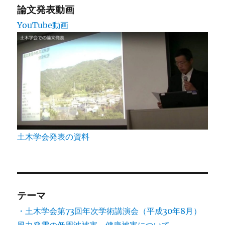
論文発表動画
YouTube動画
土木学会発表の資料
テーマ
・土木学会第73回年次学術講演会（平成30年8月）
風力発電の低周波被害、健康被害について