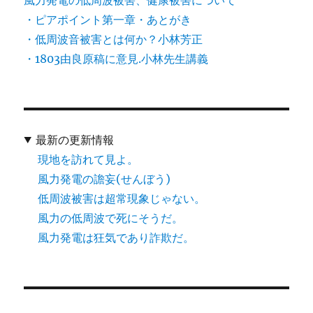
・ピアポイント第一章・あとがき
・低周波音被害とは何か？小林芳正
・1803由良原稿に意見.小林先生講義
最新の更新情報
現地を訪れて見よ。
風力発電の譫妄(せんぼう)
低周波被害は超常現象じゃない。
風力の低周波で死にそうだ。
風力発電は狂気であり詐欺だ。