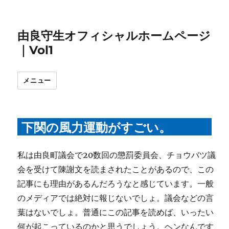
由良守生オフィシャルホームページ
｜Vol1
メニュー
下関の風力運動がすごい。
私は由良町議会で20数回の懲罰委員会、チョウバツ議
会を受けて陳謝文を読まされたことがあるので、この
記事にも理由があるんだろうなと感じています。一般
のメディアでは絶対に報じないでしょ。議会などの言
葉はないでしょ。普通にこの記事を読めば、いったい
何が起こっているのかと思うでしょう。ヘンなんです